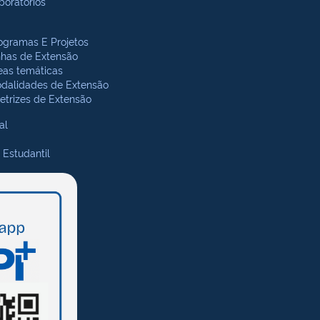
boratórios
ogramas E Projetos
nhas de Extensão
eas temáticas
dalidades de Extensão
retrizes de Extensão
al
 Estudantil