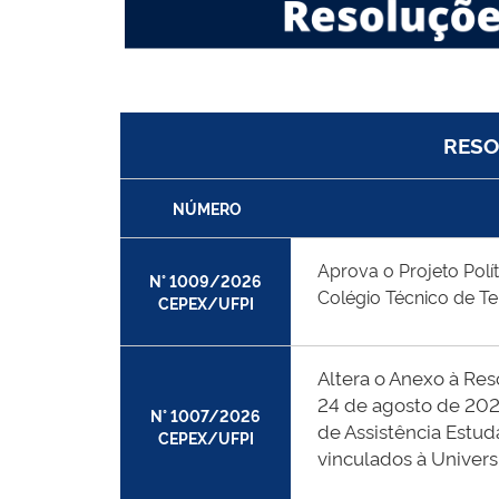
R
ES
NÚMERO
Aprova o Projeto Polí
N° 1009/2026
Colégio Técnico de Te
CEPEX/UFPI
Altera o Anexo à Re
24 de agosto de 202
N° 1007/2026
de Assistência Estud
CEPEX/UFPI
vinculados à Univers