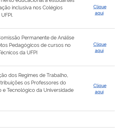
Clique
ação inclusiva nos Colégios
aqui
 UFPI.
Comissão Permanente de Análise
Clique
jetos Pedagógicos de cursos no
aqui
Técnicos da UFPI
ão dos Regimes de Trabalho,
atribuições os Professores do
Clique
o e Tecnológico da Universidade
aqui