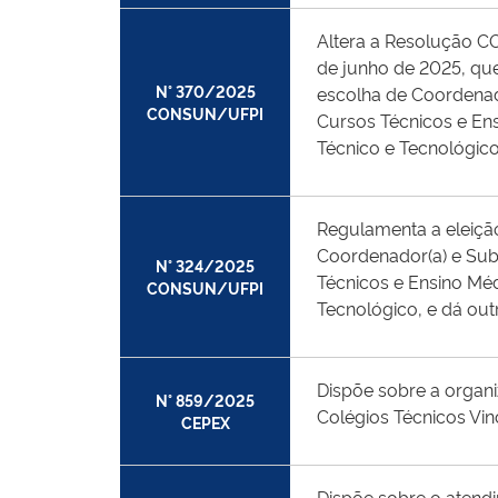
Altera a Resolução 
de junho de 2025, qu
N° 370/2025
escolha de Coordenad
CONSUN/UFPI
Cursos Técnicos e En
Técnico e Tecnológico
Regulamenta a eleiçã
Coordenador(a) e Su
N° 324/2025
Técnicos e Ensino Méd
CONSUN/UFPI
Tecnológico, e dá out
Dispõe sobre a organ
N° 859/2025
Colégios Técnicos Vi
CEPEX
Dispõe sobre o atend