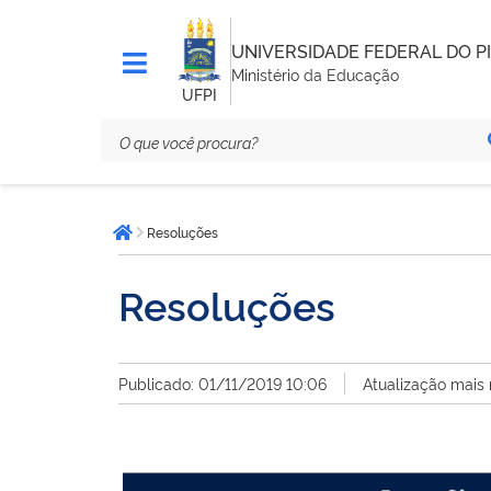
UNIVERSIDADE FEDERAL DO PI
Ministério da Educação
UFPI
Você
Resoluções
está
Página inicial
aqui:
Resoluções
Publicado: 01/11/2019 10:06
Atualização mais