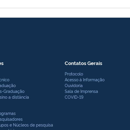
es
Contatos Gerais
Protocolo
cnico
Acesso à Informação
aduação
Ouvidoria
s-Graduação
Sala de Imprensa
sino a distância
COVID-19
ogramas
squisadores
upos e Núcleos de pesquisa