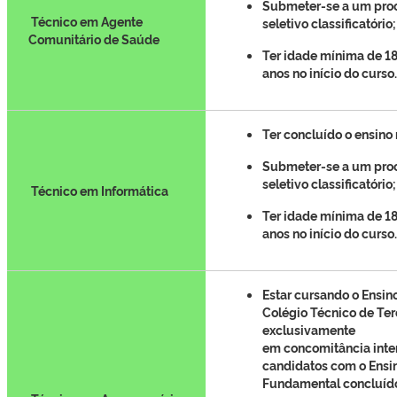
Submeter-se a um pro
Técnico em Agente
seletivo classificatório;
Comunitário de Saúde
Ter idade mínima de 18
anos no início do curso.
Ter concluído o ensino
Submeter-se a um pro
seletivo classificatório;
Técnico em Informática
Ter idade mínima de 18
anos no início do curso.
Estar cursando o Ensin
Colégio Técnico de Ter
exclusivamente
em concomitância inte
candidatos com o Ensi
Fundamental
concluído