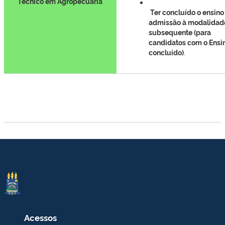
Técnico em Agropecuária
Ter concluído o ensino
admissão à modalidad
subsequente (para
candidatos com o Ensi
concluído)
.
Acessos