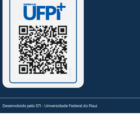
Desenvolvido pelo STI - Universidade Federal do Piauí