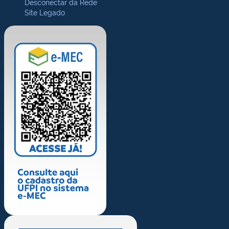
Desconectar da Rede
Site Legado