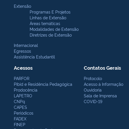
Extensão
Programas E Projetos
Linhas de Extensão
Áreas temáticas
Modalidades de Extensão
Diretrizes de Extensão
Internacional
Egressos
Assistência Estudantil
Acessos
Contatos Gerais
PARFOR
Protocolo
Pibid e Residência Pedagógica
Acesso à Informação
Prodocência
Ouvidoria
LAPETRO
Sala de Imprensa
CNPq
COVID-19
CAPES
Periódicos
FADEX
FINEP