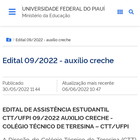
UNIVERSIDADE FEDERAL DO PIAUÍ
Ministério da Educação
Você
Edital 09/2022 - auxílio creche
está
Botão Menu
aqui:
Edital 09/2022 - auxílio creche
Publicado:
Atualização mais recente:
30/05/2022 11:44
06/06/2022 10:47
EDITAL DE ASSISTÊNCIA ESTUDANTIL
CTT/UFPI 09/2022 AUXILIO CRECHE -
COLÉGIO TÉCNICO DE TERESINA – CTT/UFPI
A Direção do Colégio Técnico de Teresina (CTT),