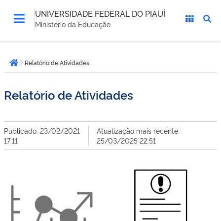
UNIVERSIDADE FEDERAL DO PIAUÍ
Ministério da Educação
Você
Relatório de Atividades
está
Página inicial
aqui:
Relatório de Atividades
Publicado: 23/02/2021
Atualização mais recente:
17:11
25/03/2025 22:51