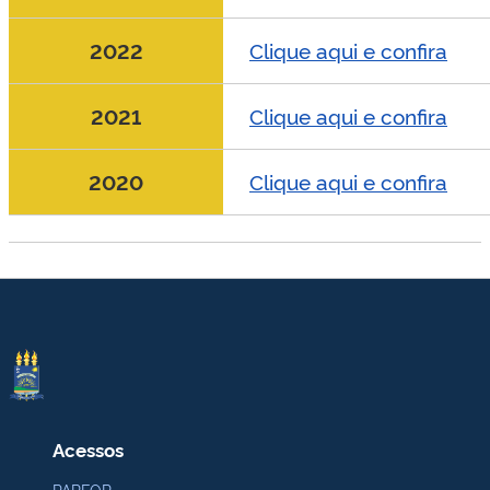
2022
Clique aqui e confira
2021
Clique aqui e confira
2020
Clique aqui e confira
Acessos
PARFOR