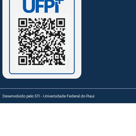
Desenvolvido pelo STI - Universidade Federal do Piauí