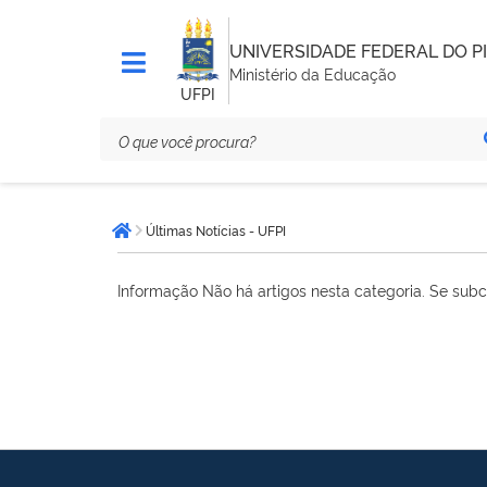
UNIVERSIDADE FEDERAL DO PI
Ministério da Educação
UFPI
Você
Últimas Notícias - UFPI
está
Página inicial
aqui:
Informação
Não há artigos nesta categoria. Se subc