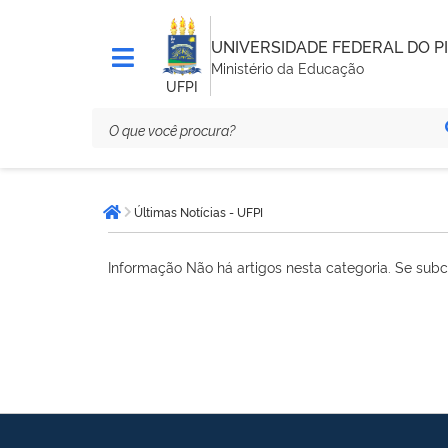
UNIVERSIDADE FEDERAL DO PI
Ministério da Educação
UFPI
Você
Últimas Notícias - UFPI
está
Página inicial
aqui:
Informação
Não há artigos nesta categoria. Se subc