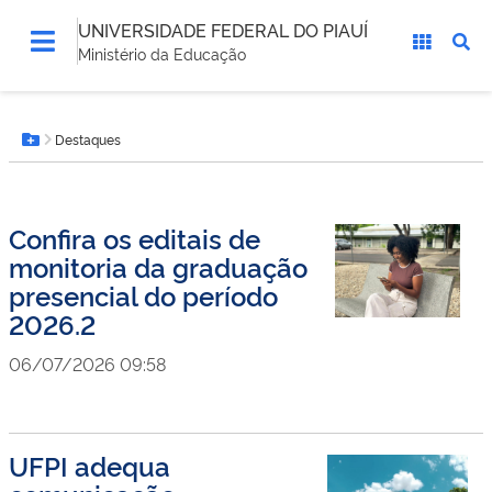
UNIVERSIDADE FEDERAL DO PIAUÍ
Ministério da Educação
Você
Destaques
está
Botão Menu
aqui:
Confira os editais de
monitoria da graduação
presencial do período
2026.2
06/07/2026 09:58
UFPI adequa