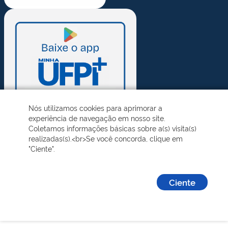
Nós utilizamos cookies para aprimorar a
experiência de navegação em nosso site.
Coletamos informações básicas sobre a(s) visita(s)
realizadas(s).<br>Se você concorda, clique em
"Ciente".
Ciente
Desenvolvido pelo STI - Universidade Federal do Piauí