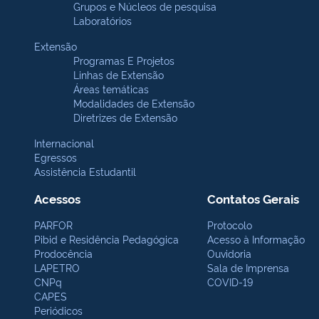
Grupos e Núcleos de pesquisa
Laboratórios
Extensão
Programas E Projetos
Linhas de Extensão
Áreas temáticas
Modalidades de Extensão
Diretrizes de Extensão
Internacional
Egressos
Assistência Estudantil
Acessos
Contatos Gerais
PARFOR
Protocolo
Pibid e Residência Pedagógica
Acesso à Informação
Prodocência
Ouvidoria
LAPETRO
Sala de Imprensa
CNPq
COVID-19
CAPES
Periódicos