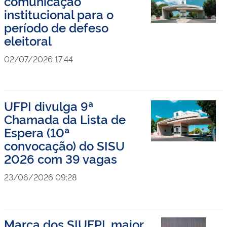
comunicação
institucional para o
período de defeso
eleitoral
02/07/2026 17:44
UFPI divulga 9ª
Chamada da Lista de
Espera (10ª
convocação) do SISU
2026 com 39 vagas
23/06/2026 09:28
Marca dos SIUFPI, maior