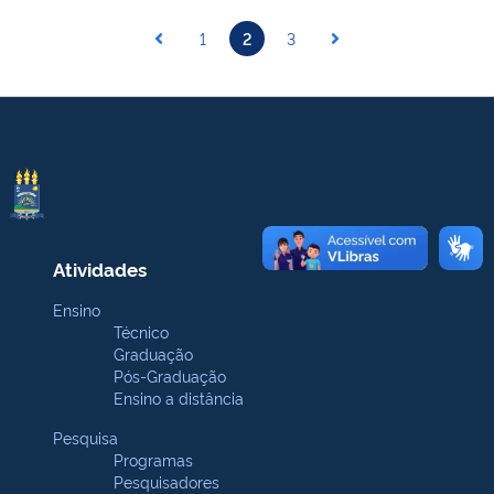
1
2
3
Atividades
Ensino
Técnico
Graduação
Pós-Graduação
Ensino a distância
Pesquisa
Programas
Pesquisadores