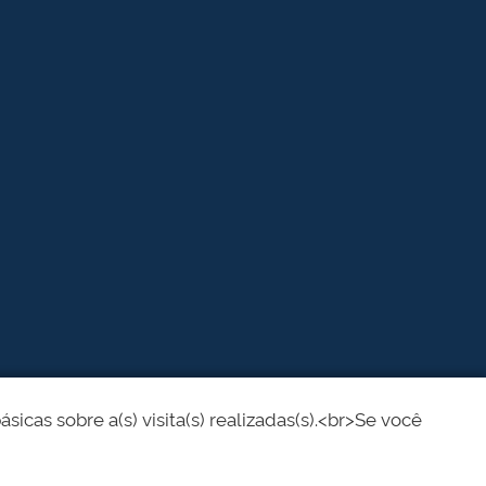
cas sobre a(s) visita(s) realizadas(s).<br>Se você