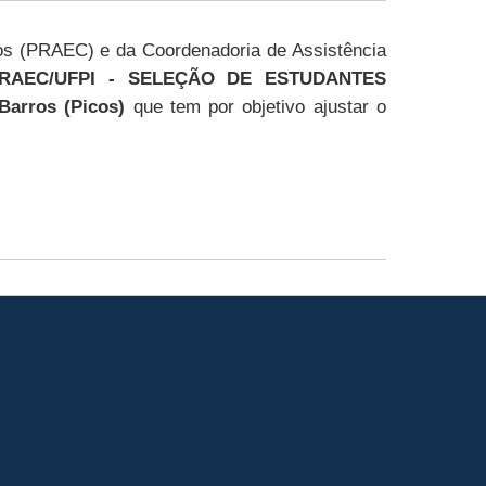
ios (PRAEC) e da Coordenadoria de Assistência
6 PRAEC/UFPI - SELEÇÃO DE ESTUDANTES
arros (Picos)
que tem por objetivo ajustar o