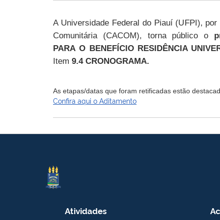
A Universidade Federal do Piauí (UFPI), po
Comunitária (CACOM), torna público o
p
PARA
O
BENEFÍCIO
RESIDÊNCIA UNIVER
Item
9.4
CRONOGRAMA
.
As etapas/datas que foram retificadas estão destaca
Confira aqui o
Aditamento
Atividades
Ac