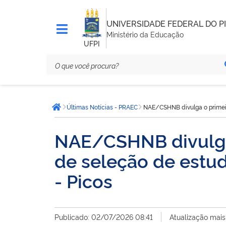
UNIVERSIDADE FEDERAL DO PI
Ministério da Educação
UFPI
Você
Últimas Notícias - PRAEC
NAE/CSHNB divulga o primeiro
está
Página inicial
aqui:
NAE/CSHNB divulga 
de seleção de estud
- Picos
Publicado: 02/07/2026 08:41
Atualização mais