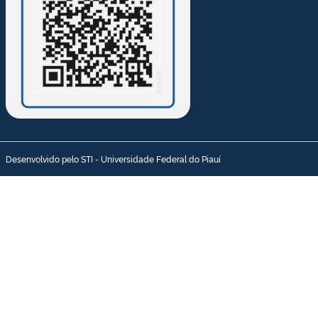
Desenvolvido pelo STI - Universidade Federal do Piauí