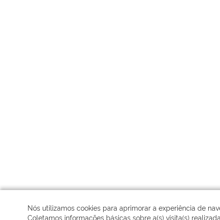
Nós utilizamos cookies para aprimorar a experiência de na
Coletamos informações básicas sobre a(s) visita(s) realizad