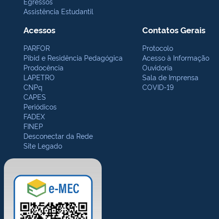
Egressos
Assistência Estudantil
Acessos
Contatos Gerais
PARFOR
Protocolo
Pibid e Residência Pedagógica
Acesso à Informação
Prodocência
Ouvidoria
LAPETRO
Sala de Imprensa
CNPq
COVID-19
CAPES
Periódicos
FADEX
FINEP
Desconectar da Rede
Site Legado