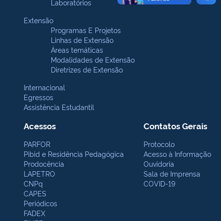
Laboratórios
Extensão
Programas E Projetos
Linhas de Extensão
Áreas temáticas
Modalidades de Extensão
Diretrizes de Extensão
Internacional
Egressos
Assistência Estudantil
Acessos
Contatos Gerais
PARFOR
Protocolo
Pibid e Residência Pedagógica
Acesso à Informação
Prodocência
Ouvidoria
LAPETRO
Sala de Imprensa
CNPq
COVID-19
CAPES
Periódicos
FADEX