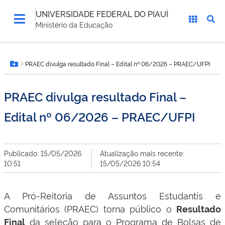
UNIVERSIDADE FEDERAL DO PIAUÍ
Ministério da Educação
Você
PRAEC divulga resultado Final – Edital nº 06/2026 – PRAEC/UFPI
está
Botão Menu
aqui:
PRAEC divulga resultado Final –
Edital nº 06/2026 – PRAEC/UFPI
Publicado: 15/05/2026
Atualização mais recente:
10:51
15/05/2026 10:54
A Pró-Reitoria de Assuntos Estudantis e
Comunitários (PRAEC) torna público o
Resultado
da seleção para o Programa de Bolsas de
Final