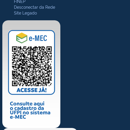
FINEP
Desconectar da Rede
Site Legado