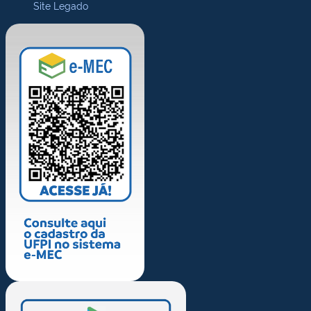
Site Legado