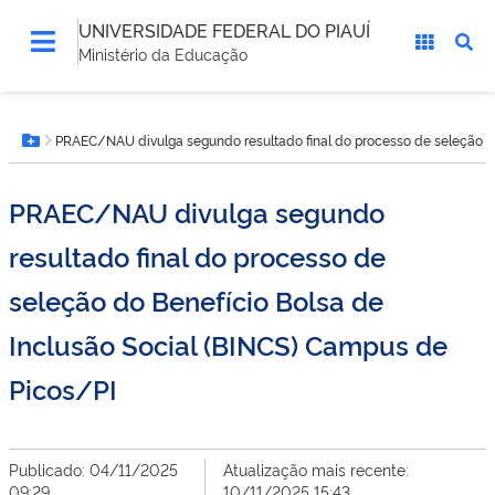
UNIVERSIDADE FEDERAL DO PIAUÍ
Ministério da Educação
Você
PRAEC/NAU divulga segundo resultado final do processo de seleção do
está
Botão Menu
aqui:
PRAEC/NAU divulga segundo
resultado final do processo de
seleção do Benefício Bolsa de
Inclusão Social (BINCS) Campus de
Picos/PI
Publicado: 04/11/2025
Atualização mais recente:
09:29
10/11/2025 15:43