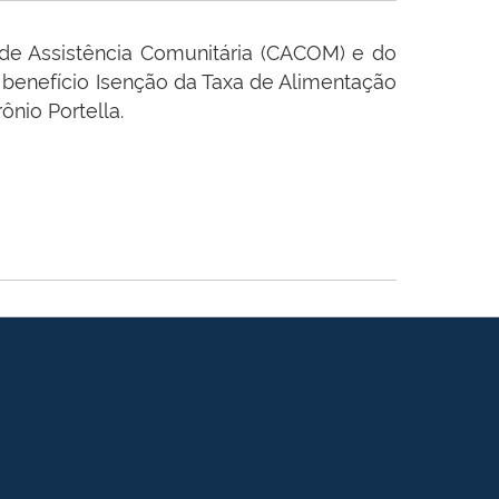
 de Assistência Comunitária (CACOM) e do
 o benefício Isenção da Taxa de Alimentação
nio Portella.