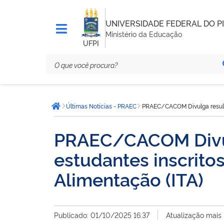
UNIVERSIDADE FEDERAL DO PI
Ministério da Educação
UFPI
Você
Últimas Notícias - PRAEC
PRAEC/CACOM Divulga resultad
está
Página inicial
aqui:
PRAEC/CACOM Divulg
estudantes inscritos
Alimentação (ITA)
Publicado: 01/10/2025 16:37
Atualização mais