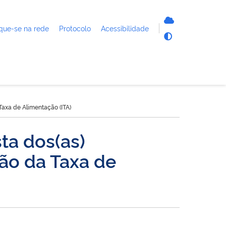
que-se na rede
Protocolo
Acessibilidade
Taxa de Alimentação (ITA)
ta dos(as)
ção da Taxa de