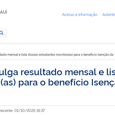
AUÍ
Acesso à Informação
Autenti
o mensal e lista dos(as) estudantes inscritos(as) para o benefício Isenção da 
a resultado mensal e lis
(as) para o benefício Isen
 recente: 01/10/2025 16:37