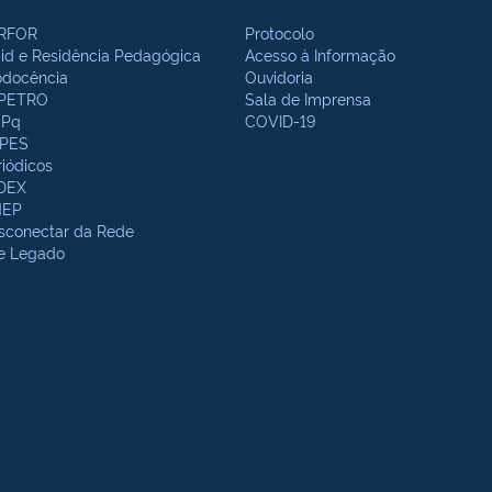
RFOR
Protocolo
bid e Residência Pedagógica
Acesso à Informação
odocência
Ouvidoria
PETRO
Sala de Imprensa
Pq
COVID-19
PES
riódicos
DEX
NEP
sconectar da Rede
te Legado