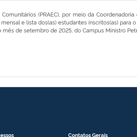
 e Comunitários (PRAEC), por meio da Coordenadoria
o mensal e lista dos(as) estudantes inscritos(as) para
ao mês de setembro de 2025, do Campus Ministro Petrô
essos
Contatos Gerais