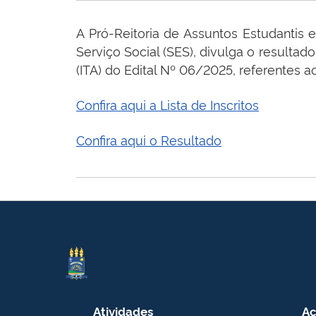
A Pró-Reitoria de Assuntos Estudantis
Serviço Social (SES), divulga o resultad
(ITA) do Edital Nº 06/2025, referentes 
Confira aqui a Lista de Inscritos
Confira aqui o Resultado
Atividades
Ac