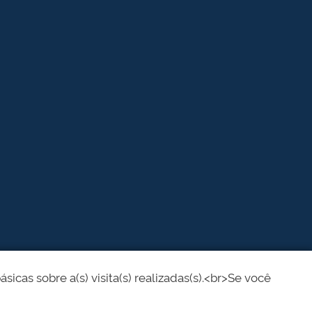
cas sobre a(s) visita(s) realizadas(s).<br>Se você