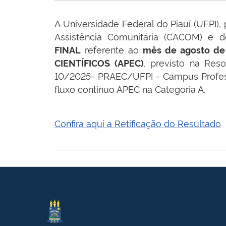
A Universidade Federal do Piauí (UFPI)
Assistência Comunitária (CACOM) e d
referente ao
FINAL
mês de agosto de
, previsto na Res
CIENTÍFICOS (APEC)
10/2025- PRAEC/UFPI - Campus Professo
fluxo contínuo APEC na Categoria A.
Confira aqui a Retificação do Resultado