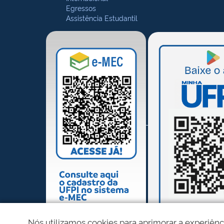
Egressos
Assistência Estudantil
Nós utilizamos cookies para aprimorar a experiênc