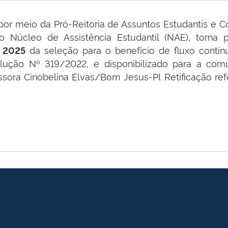
, por meio da Pró-Reitoria de Assuntos Estudantis e 
o Núcleo de Assistência Estudantil (NAE), torna
da seleção para o benefício de fluxo contí
 2025
olução Nº 319/2022, e disponibilizado para a com
ra Cinobelina Elvas/Bom Jesus-PI. Retificação refe