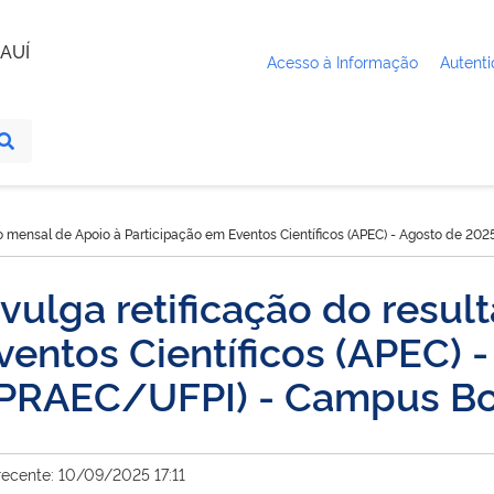
AUÍ
Acesso à Informação
Autenti
 mensal de Apoio à Participação em Eventos Científicos (APEC) - Agosto de 2
lga retificação do resul
ventos Científicos (APEC) 
5 PRAEC/UFPI) - Campus B
recente: 10/09/2025 17:11