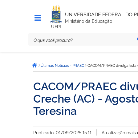
UNIVERSIDADE FEDERAL DO PI
Ministério da Educação
UFPI
Você
Últimas Notícias - PRAEC
CACOM/PRAEC divulga lista de
está
Página inicial
aqui:
CACOM/PRAEC divulga
Creche (AC) - Agos
Teresina
Publicado: 01/09/2025 15:11
Atualização mais 