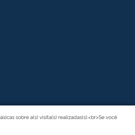
cas sobre a(s) visita(s) realizadas(s).<br>Se você