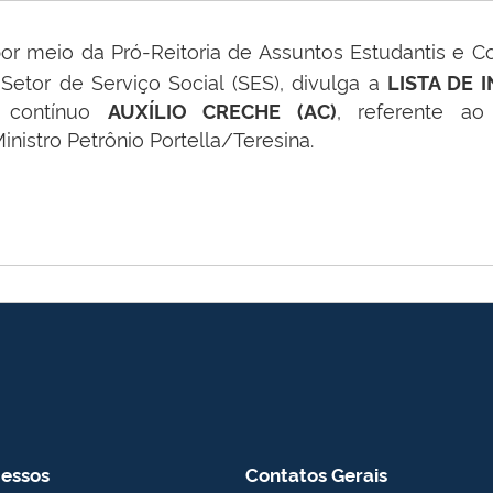
por meio da Pró-Reitoria de Assuntos Estudantis e 
Setor de Serviço Social (SES), divulga a
LISTA DE 
o contínuo
, referente 
AUXÍLIO CRECHE (AC)
stro Petrônio Portella/Teresina.
essos
Contatos Gerais