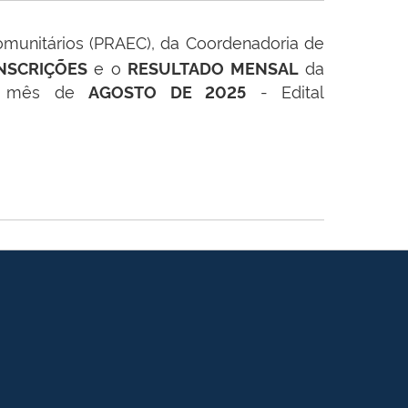
Comunitários (PRAEC), da Coordenadoria de
e o
da
INSCRIÇÕES
RESULTADO MENSAL
ao mês de
- Edital
AGOSTO DE 2025