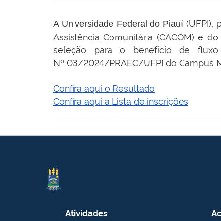
(UFPI), 
A Universidade Federal do Piauí
Assistência Comunitária (CACOM) e do 
seleção para o benefício de flux
Nº 03/2024/PRAEC/UFPI do Campus Mini
Confira aqui o Resultado
Confira aqui a Lista de inscrições
Atividades
Ac