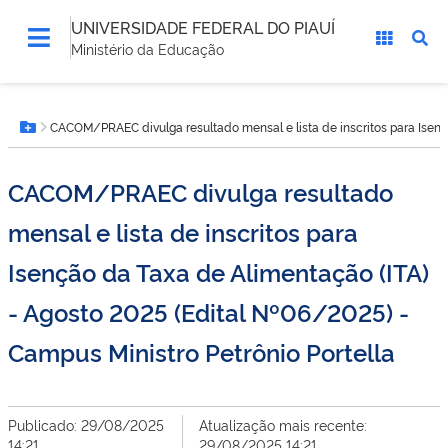
UNIVERSIDADE FEDERAL DO PIAUÍ
Ministério da Educação
Você
CACOM/PRAEC divulga resultado mensal e lista de inscritos para Isençã
está
Botão Menu
aqui:
CACOM/PRAEC divulga resultado
mensal e lista de inscritos para
Isenção da Taxa de Alimentação (ITA)
- Agosto 2025 (Edital Nº06/2025) -
Campus Ministro Petrônio Portella
Publicado: 29/08/2025
Atualização mais recente:
14:21
29/08/2025 14:21