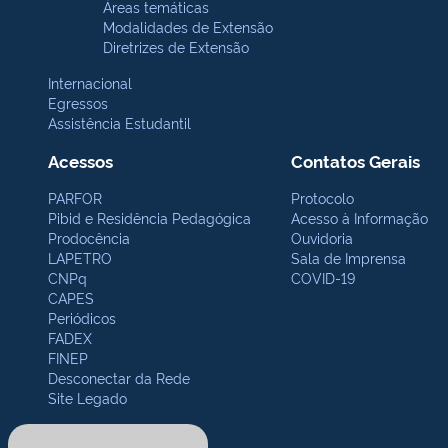
Áreas temáticas
Modalidades de Extensão
Diretrizes de Extensão
Internacional
Egressos
Assistência Estudantil
Acessos
Contatos Gerais
PARFOR
Protocolo
Pibid e Residência Pedagógica
Acesso à Informação
Prodocência
Ouvidoria
LAPETRO
Sala de Imprensa
CNPq
COVID-19
CAPES
Periódicos
FADEX
FINEP
Desconectar da Rede
Site Legado