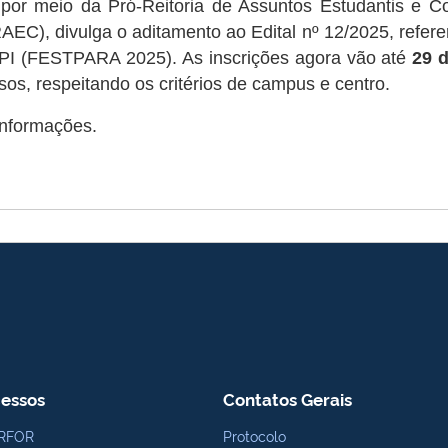
, por meio da Pró-Reitoria de Assuntos Estudantis e
), divulga o aditamento ao Edital nº 12/2025, refere
FPI (FESTPARA 2025). As inscrições agora vão até
29 
sos, respeitando os critérios de campus e centro.
informações.
essos
Contatos Gerais
RFOR
Protocolo