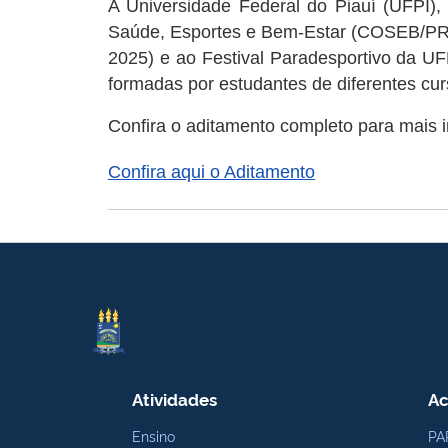
A Universidade Federal do Piauí (UFPI)
Saúde, Esportes e Bem-Estar (COSEB/PRAEC
2025) e ao Festival Paradesportivo da U
formadas por estudantes de diferentes cur
Confira o aditamento completo para mais 
Confira aqui o Aditamento
Atividades
Ac
Ensino
PA