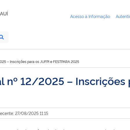
AUÍ
Acesso à Informação
Autenti
2025 – Inscrições para os JUFPI e FESTPARA 2025
l nº 12/2025 – Inscrições 
recente: 27/08/2025 11:15