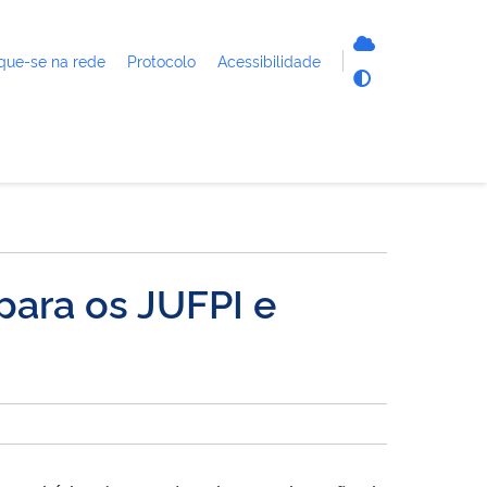
que-se na rede
Protocolo
Acessibilidade
para os JUFPI e