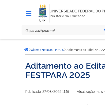
UNIVERSIDADE FEDERAL DO PI
Ministério da Educação
UFPI
Você
Últimas Notícias - PRAEC
Aditamento ao Edital nº 12/
está
Página inicial
aqui:
Aditamento ao Edita
FESTPARA 2025
Publicado: 27/08/2025 11:15
Atualização mais 