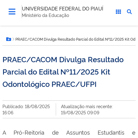
UNIVERSIDADE FEDERAL DO PIAUÍ
Ministério da Educação
Você
PRAEC/CACOM Divulga Resultado Parcial do Edital Nº11/2025 Kit Od
está
Botão Menu
aqui:
PRAEC/CACOM Divulga Resultado
Parcial do Edital Nº11/2025 Kit
Odontológico PRAEC/UFPI
Publicado: 18/08/2025
Atualização mais recente:
16:06
19/08/2025 09:09
A Pró-Reitoria de Assuntos Estudantis e