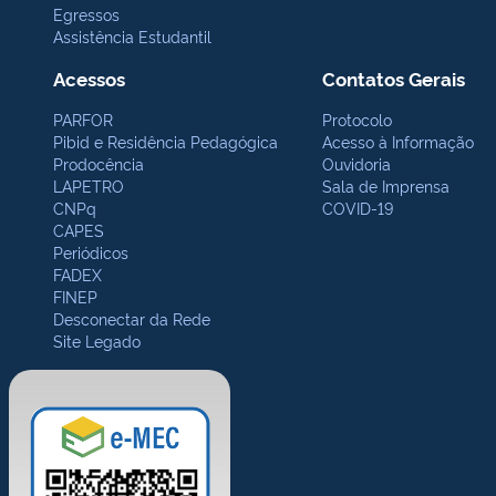
Egressos
Assistência Estudantil
Acessos
Contatos Gerais
PARFOR
Protocolo
Pibid e Residência Pedagógica
Acesso à Informação
Prodocência
Ouvidoria
LAPETRO
Sala de Imprensa
CNPq
COVID-19
CAPES
Periódicos
FADEX
FINEP
Desconectar da Rede
Site Legado