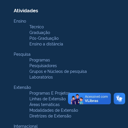
Atividades
Ensino
Técnico
Graduação
Pós-Graduação
Ensino a distância
Pesquisa
Programas
Pesquisadores
Grupos e Núcleos de pesquisa
Laboratórios
Extensão
Programas E Projetos
Linhas de Extensão
Áreas temáticas
Modalidades de Extensão
Diretrizes de Extensão
Internacional