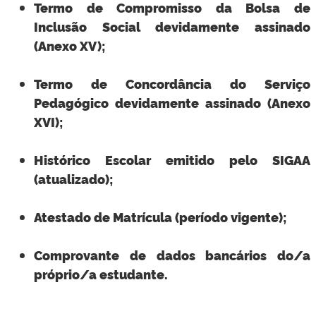
Termo de Compromisso da Bolsa de
Inclusão Social devidamente assinado
(Anexo XV);
Termo de Concordância do Serviço
Pedagógico devidamente assinado (Anexo
XVI);
Histórico Escolar emitido pelo SIGAA
(atualizado);
Atestado de Matrícula (período vigente);
Comprovante de dados bancários do/a
próprio/a estudante.