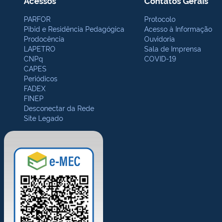
Acessos
Contatos Gerais
PARFOR
Protocolo
Pibid e Residência Pedagógica
Acesso à Informação
Prodocência
Ouvidoria
LAPETRO
Sala de Imprensa
CNPq
COVID-19
CAPES
Periódicos
FADEX
FINEP
Desconectar da Rede
Site Legado