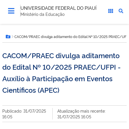
UNIVERSIDADE FEDERAL DO PIAUÍ
Ministério da Educação
Você
CACOM/PRAEC divulga aditamento do Edital Nº 10/2025 PRAEC/UFPI - A
está
Botão Menu
aqui:
CACOM/PRAEC divulga aditamento
do Edital Nº 10/2025 PRAEC/UFPI -
Auxílio à Participação em Eventos
Científicos (APEC)
Publicado: 31/07/2025
Atualização mais recente:
16:05
31/07/2025 16:05