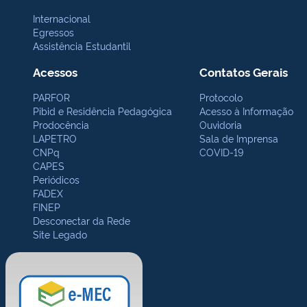
Internacional
Egressos
Assistência Estudantil
Acessos
Contatos Gerais
PARFOR
Protocolo
Pibid e Residência Pedagógica
Acesso à Informação
Prodocência
Ouvidoria
LAPETRO
Sala de Imprensa
CNPq
COVID-19
CAPES
Periódicos
FADEX
FINEP
Desconectar da Rede
Site Legado