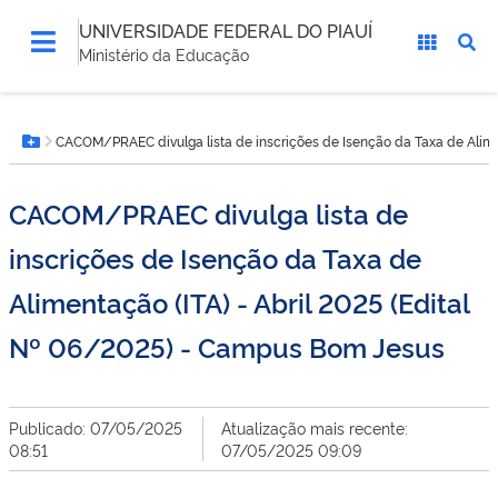
UNIVERSIDADE FEDERAL DO PIAUÍ
Ministério da Educação
Você
CACOM/PRAEC divulga lista de inscrições de Isenção da Taxa de Alime
está
Botão Menu
aqui:
CACOM/PRAEC divulga lista de
inscrições de Isenção da Taxa de
Alimentação (ITA) - Abril 2025 (Edital
Nº 06/2025) - Campus Bom Jesus
Publicado: 07/05/2025
Atualização mais recente:
08:51
07/05/2025 09:09