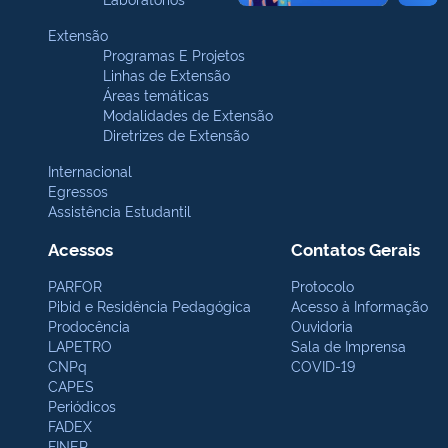
Extensão
Programas E Projetos
Linhas de Extensão
Áreas temáticas
Modalidades de Extensão
Diretrizes de Extensão
Internacional
Egressos
Assistência Estudantil
Acessos
Contatos Gerais
PARFOR
Protocolo
Pibid e Residência Pedagógica
Acesso à Informação
Prodocência
Ouvidoria
LAPETRO
Sala de Imprensa
CNPq
COVID-19
CAPES
Periódicos
FADEX
FINEP