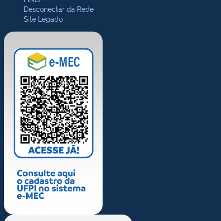
Desconectar da Rede
Site Legado