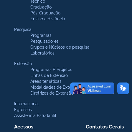
Técnico
Graduação
Pós-Graduação
Ensino a distância
Pesquisa
Programas
Pesquisadores
Grupos e Núcleos de pesquisa
Laboratórios
Extensão
Programas E Projetos
Linhas de Extensão
Áreas temáticas
Modalidades de Extensão
Diretrizes de Extensão
Internacional
Egressos
Assistência Estudantil
Acessos
Contatos Gerais