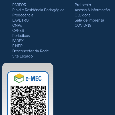
PARFOR
Protocolo
Pibid e Residência Pedagógica
Acesso à Informação
Prodocência
Ouvidoria
LAPETRO
Sala de Imprensa
CNPq
COVID-19
CAPES
Periódicos
FADEX
FINEP
Desconectar da Rede
Site Legado