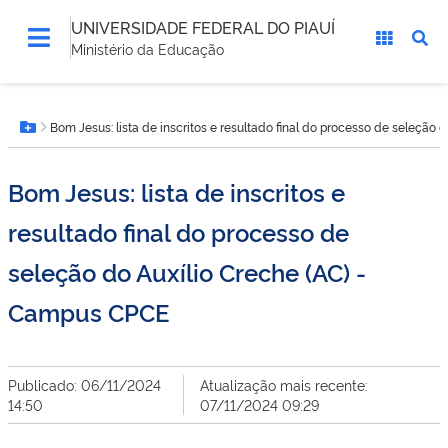
UNIVERSIDADE FEDERAL DO PIAUÍ
Ministério da Educação
Você
Bom Jesus: lista de inscritos e resultado final do processo de seleção
está
Botão Menu
aqui:
Bom Jesus: lista de inscritos e
resultado final do processo de
seleção do Auxílio Creche (AC) -
Campus CPCE
Publicado: 06/11/2024
Atualização mais recente:
14:50
07/11/2024 09:29