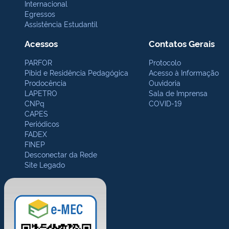
Internacional
Egressos
Assistência Estudantil
Acessos
Contatos Gerais
PARFOR
Protocolo
Pibid e Residência Pedagógica
Acesso à Informação
Prodocência
Ouvidoria
LAPETRO
Sala de Imprensa
CNPq
COVID-19
CAPES
Periódicos
FADEX
FINEP
Desconectar da Rede
Site Legado