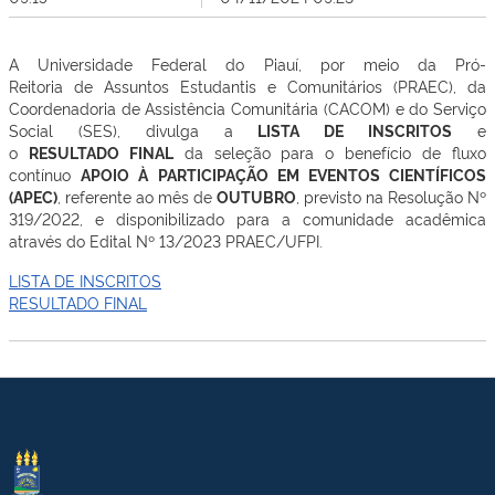
A Universidade Federal do Piauí, por meio da Pró-
Reitoria de Assuntos Estudantis e Comunitários (PRAEC), da
Coordenadoria de Assistência Comunitária (CACOM) e do Serviço
Social (SES), divulga a
LISTA DE INSCRITOS
e
o
RESULTADO FINAL
da seleção para o benefício de fluxo
contínuo
APOIO À PARTICIPAÇÃO EM EVENTOS CIENTÍFICOS
(APEC)
, referente ao mês de
OUTUBRO
, previsto na Resolução Nº
319/2022, e disponibilizado para a comunidade acadêmica
através do Edital Nº 13/2023 PRAEC/UFPI.
LISTA DE INSCRITOS
RESULTADO FINAL