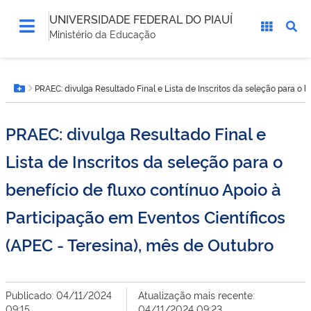
UNIVERSIDADE FEDERAL DO PIAUÍ
Ministério da Educação
Você
PRAEC: divulga Resultado Final e Lista de Inscritos da seleção para o b
está
Botão Menu
aqui:
PRAEC: divulga Resultado Final e
Lista de Inscritos da seleção para o
benefício de fluxo contínuo Apoio à
Participação em Eventos Científicos
(APEC - Teresina), mês de Outubro
Publicado: 04/11/2024
Atualização mais recente:
09:15
04/11/2024 09:23