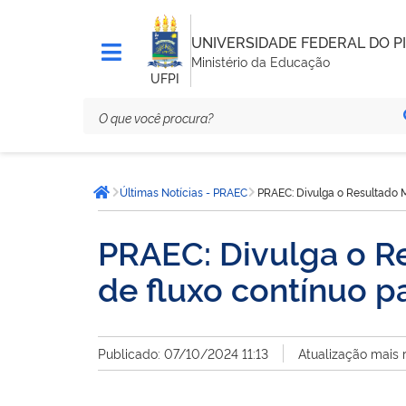
UNIVERSIDADE FEDERAL DO PI
Ministério da Educação
UFPI
Você
Últimas Notícias - PRAEC
PRAEC: Divulga o Resultado Me
está
Página inicial
aqui:
PRAEC: Divulga o Re
de fluxo contínuo pa
Publicado: 07/10/2024 11:13
Atualização mais 