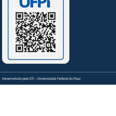
Desenvolvido pelo STI - Universidade Federal do Piauí