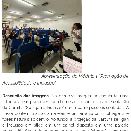
Apresentação do Módulo 1 “
Promoção de
Acessibilidade e Inclusão”
Descrição das imagens
: Na primeira imagem, à esquerda, uma
fotografia em plano vertical da mesa de honra de apresentação
da Cartilha “Se liga na Inclusão” com quatro pessoas sentadas. A
mesa contém toalhas amarelas e um arranjo com folhagens e
flores naturais ao centro. Ao fundo, a projeção da Cartilha se ligan
a inclusão em slide em um painel disposto em uma parede
branca. Na Segunda imagem, à direita, uma fotografia com uma