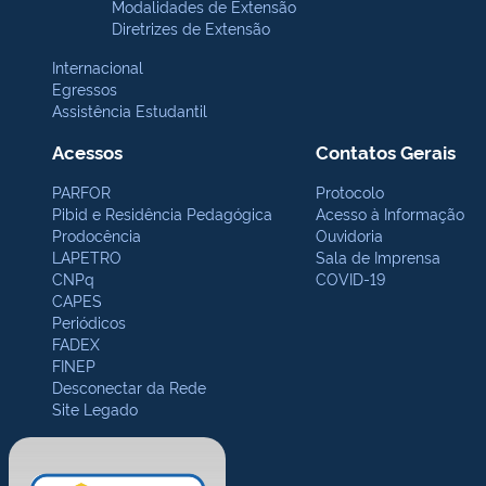
Modalidades de Extensão
Diretrizes de Extensão
Internacional
Egressos
Assistência Estudantil
Acessos
Contatos Gerais
PARFOR
Protocolo
Pibid e Residência Pedagógica
Acesso à Informação
Prodocência
Ouvidoria
LAPETRO
Sala de Imprensa
CNPq
COVID-19
CAPES
Periódicos
FADEX
FINEP
Desconectar da Rede
Site Legado