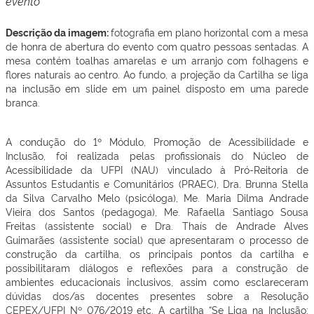
evento
Descrição da imagem:
fotografia em plano horizontal com a mesa
de honra de abertura do evento com quatro pessoas sentadas. A
mesa contém toalhas amarelas e um arranjo com folhagens e
flores naturais ao centro. Ao fundo, a projeção da Cartilha se liga
na inclusão em slide em um painel disposto em uma parede
branca.
A condução do 1º Módulo, Promoção de Acessibilidade e
Inclusão, foi realizada pelas profissionais do Núcleo de
Acessibilidade da UFPI (NAU) vinculado à Pró-Reitoria de
Assuntos Estudantis e Comunitários (PRAEC), Dra. Brunna Stella
da Silva Carvalho Melo (psicóloga), Me. Maria Dilma Andrade
Vieira dos Santos (pedagoga), Me. Rafaella Santiago Sousa
Freitas (assistente social) e Dra. Thaís de Andrade Alves
Guimarães (assistente social) que apresentaram o processo de
construção da cartilha, os principais pontos da cartilha e
possibilitaram diálogos e reflexões para a construção de
ambientes educacionais inclusivos, assim como esclareceram
dúvidas dos/as docentes presentes sobre a Resolução
CEPEX/UFPI Nº 076/2019 etc. A cartilha “Se Liga na Inclusão: