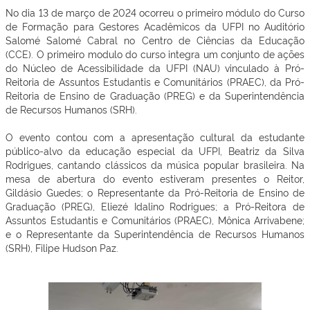
No dia 13 de março de 2024 ocorreu o primeiro módulo do Curso
de Formação para Gestores Acadêmicos da UFPI no Auditório
Salomé Salomé Cabral no Centro de Ciências da Educação
(CCE). O primeiro modulo do curso integra um conjunto de ações
do Núcleo de Acessibilidade da UFPI (NAU) vinculado à Pró-
Reitoria de Assuntos Estudantis e Comunitários (PRAEC), da Pró-
Reitoria de Ensino de Graduação (PREG) e da Superintendência
de Recursos Humanos (SRH).
O evento contou com a apresentação cultural da estudante
público-alvo da educação especial da UFPI, Beatriz da Silva
Rodrigues, cantando clássicos da música popular brasileira. Na
mesa de abertura do evento estiveram presentes o Reitor,
Gildásio Guedes; o Representante da Pró-Reitoria de Ensino de
Graduação (PREG), Eliezé Idalino Rodrigues; a Pró-Reitora de
Assuntos Estudantis e Comunitários (PRAEC), Mônica Arrivabene;
e o Representante da Superintendência de Recursos Humanos
(SRH), Filipe Hudson Paz.