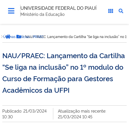
UNIVERSIDADE FEDERAL DO PIAUÍ
Ministério da Educação
Você
Últimas Notícias - PRAEC
NAU/PRAEC: Lançamento da Cartilha “Se liga na inclusão” no 
está
Página inicial
Botão Menu
aqui:
NAU/PRAEC: Lançamento da Cartilha
“Se liga na inclusão” no 1º modulo do
Curso de Formação para Gestores
Acadêmicos da UFPI
Publicado: 21/03/2024
Atualização mais recente:
10:30
21/03/2024 10:45