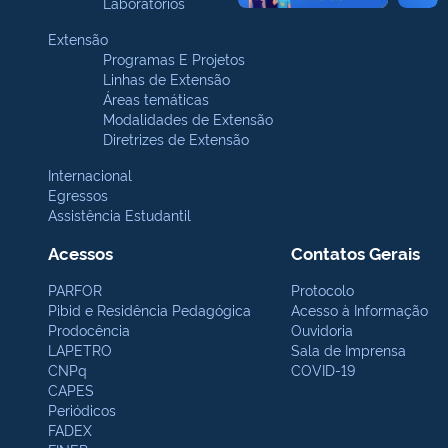
Laboratórios
Extensão
Programas E Projetos
Linhas de Extensão
Áreas temáticas
Modalidades de Extensão
Diretrizes de Extensão
Internacional
Egressos
Assistência Estudantil
Acessos
Contatos Gerais
PARFOR
Protocolo
Pibid e Residência Pedagógica
Acesso à Informação
Prodocência
Ouvidoria
LAPETRO
Sala de Imprensa
CNPq
COVID-19
CAPES
Periódicos
FADEX