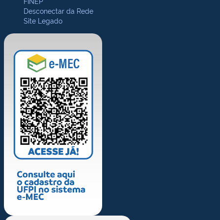
FINEP
Desconectar da Rede
Site Legado