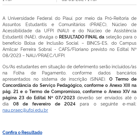
A Universidade Federal do Piauí, por meio da Pró-Reitoria de
Assuntos Estudantis e Comunitários (PRAEC), Núcleo de
Acessibilidade da UFPI (NAU) e do Núcleo de Assistência
Estudantil (NAE), divulga o
RESULTADO FINAL da
seleção para o
benefício Bolsa de Inclusão Social – BINCS-ES, do Campus
Amílcar Ferreira Sobral - CAFS/Floriano previsto no Edital Nº
08/2023 – NAU/PRAEC/UFPI.
Os/As estudantes em situação de deferimento serão incluídos/as
na Folha de Pagamento, conforme dados bancários
apresentados no sistema de inscrição (SINAE).
O Termo de
Concordância do Serviço Pedagógico, conforme o Anexo XIII na
pág. 21 e o Termo de Compromisso, conforme o Anexo XIV na
página 23 do Edital Nº 07/2023
deverão ser enviados até o
dia
08 de fevereiro de 2024
para o seguinte e-mail:
nau.praec@ufpi.edu.br
Confira o Resultado