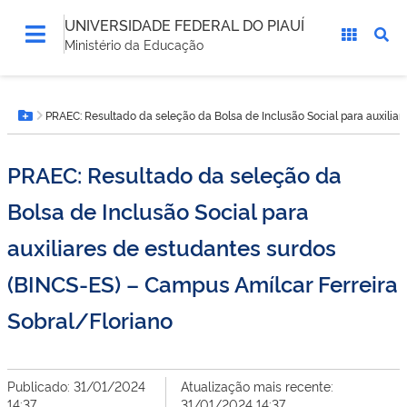
UNIVERSIDADE FEDERAL DO PIAUÍ
Ministério da Educação
Você
PRAEC: Resultado da seleção da Bolsa de Inclusão Social para auxiliar
está
Botão Menu
aqui:
PRAEC: Resultado da seleção da
Bolsa de Inclusão Social para
auxiliares de estudantes surdos
(BINCS-ES) – Campus Amílcar Ferreira
Sobral/Floriano
Publicado: 31/01/2024
Atualização mais recente:
14:37
31/01/2024 14:37