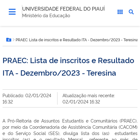
UNIVERSIDADE FEDERAL DO PIAUÍ
Ministério da Educação
Você
PRAEC: Lista de inscritos e Resultado ITA - Dezembro/2023 - Teresina
está
Botão Menu
aqui:
PRAEC: Lista de inscritos e Resultado
ITA - Dezembro/2023 - Teresina
Publicado: 02/01/2024
Atualização mais recente:
16:32
02/01/2024 16:32
A Pró-Reitoria de Assuntos Estudantis e Comunitários (PRAEC),
por meio da Coordenadoria de Assistência Comunitária (CACOM)
e do Serviço Social (SES), divulga lista dos (as) estudantes
inscritos (as) e o resultado Mensal referente ao mês de