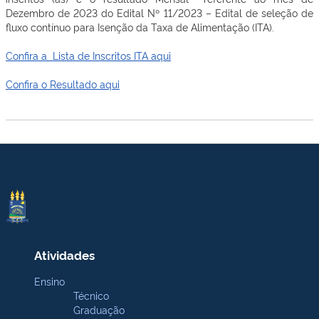
Dezembro de 2023 do Edital Nº 11/2023 – Edital de seleção de
fluxo contínuo para Isenção da Taxa de Alimentação (ITA).
Confira a Lista de Inscritos ITA aqui
Confira o Resultado aqui
Atividades
Ensino
Técnico
Graduação