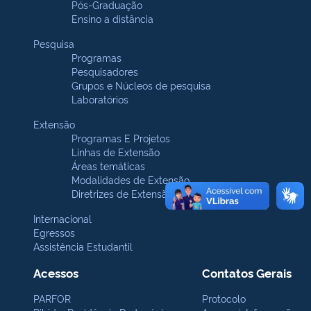
Pós-Graduação
Ensino a distância
Pesquisa
Programas
Pesquisadores
Grupos e Núcleos de pesquisa
Laboratórios
Extensão
Programas E Projetos
Linhas de Extensão
Áreas temáticas
Modalidades de Extensão
Diretrizes de Extensão
Internacional
Egressos
Assistência Estudantil
Acessos
Contatos Gerais
PARFOR
Protocolo