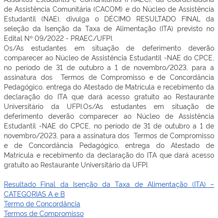
de Assistência Comunitária (CACOM) e do Núcleo de Assistência
Estudantil (NAE), divulga o DÉCIMO RESULTADO FINAL da
seleção da Isenção da Taxa de Alimentação (ITA) previsto no
Edital Nº 09/2022 - PRAEC/UFPI.
Os/As estudantes em situação de deferimento deverão
comparecer ao Núcleo de Assistência Estudantil -NAE do CPCE,
no período de 31 de outubro a 1 de novembro/2023, para a
assinatura dos Termos de Compromisso e de Concordância
Pedagógico, entrega do Atestado de Matrícula e recebimento da
declaração do ITA que dará acesso gratuito ao Restaurante
Universitário da UFPI.Os/As estudantes em situação de
deferimento deverão comparecer ao Núcleo de Assistência
Estudantil -NAE do CPCE, no período de 31 de outubro a 1 de
novembro/2023, para a assinatura dos Termos de Compromisso
e de Concordância Pedagógico, entrega do Atestado de
Matrícula e recebimento da declaração do ITA que dará acesso
gratuito ao Restaurante Universitário da UFPI.
Resultado Final da Isenção da Taxa de Alimentação (ITA) –
CATEGORIAS A e B
Termo de Concordância
Termos de Compromisso