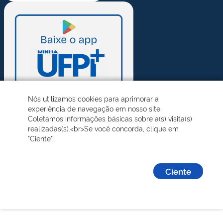
Nós utilizamos cookies para aprimorar a
experiência de navegação em nosso site.
Coletamos informações básicas sobre a(s) visita(s)
realizadas(s).<br>Se você concorda, clique em
"Ciente".
Ciente
Desenvolvido pelo STI - Universidade Federal do Piauí