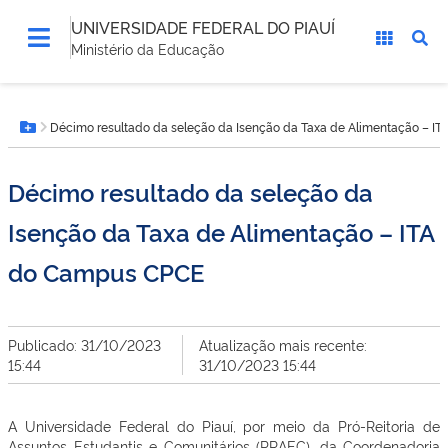
UNIVERSIDADE FEDERAL DO PIAUÍ
Ministério da Educação
Você
Décimo resultado da seleção da Isenção da Taxa de Alimentação – I
está
Botão Menu
aqui:
Décimo resultado da seleção da
Isenção da Taxa de Alimentação – ITA
do Campus CPCE
Publicado: 31/10/2023
Atualização mais recente:
15:44
31/10/2023 15:44
A Universidade Federal do Piauí, por meio da Pró-Reitoria de
Assuntos Estudantis e Comunitários (PRAEC), da Coordenadoria