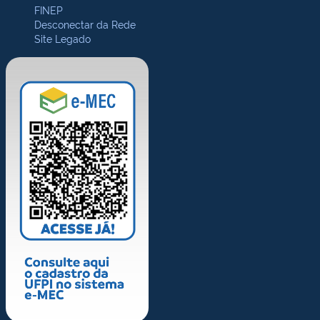
FINEP
Desconectar da Rede
Site Legado