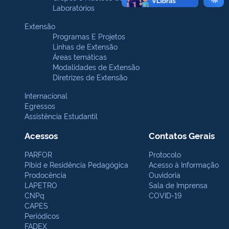
Laboratórios
Extensão
Programas E Projetos
Linhas de Extensão
Áreas temáticas
Modalidades de Extensão
Diretrizes de Extensão
Internacional
Egressos
Assistência Estudantil
Acessos
Contatos Gerais
PARFOR
Protocolo
Pibid e Residência Pedagógica
Acesso à Informação
Prodocência
Ouvidoria
LAPETRO
Sala de Imprensa
CNPq
COVID-19
CAPES
Periódicos
FADEX