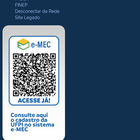
FINEP
Desconectar da Rede
Site Legado