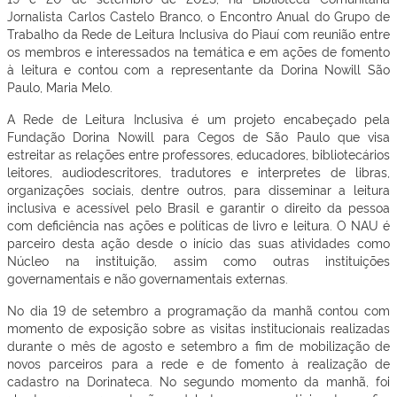
Jornalista Carlos Castelo Branco, o Encontro Anual do Grupo de
Trabalho da Rede de Leitura Inclusiva do Piauí com reunião entre
os membros e interessados na temática e em ações de fomento
à leitura e contou com a representante da Dorina Nowill São
Paulo, Maria Melo.
A Rede de Leitura Inclusiva é um projeto encabeçado pela
Fundação Dorina Nowill para Cegos de São Paulo que visa
estreitar as relações entre professores, educadores, bibliotecários
leitores, audiodescritores, tradutores e interpretes de libras,
organizações sociais, dentre outros, para disseminar a leitura
inclusiva e acessível pelo Brasil e garantir o direito da pessoa
com deficiência nas ações e políticas de livro e leitura. O NAU é
parceiro desta ação desde o início das suas atividades como
Núcleo na instituição, assim como outras instituições
governamentais e não governamentais externas.
No dia 19 de setembro a programação da manhã contou com
momento de exposição sobre as visitas institucionais realizadas
durante o mês de agosto e setembro a fim de mobilização de
novos parceiros para a rede e de fomento à realização de
cadastro na Dorinateca. No segundo momento da manhã, foi