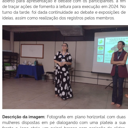
aberto para apresentação e debate com os participantes, a fim
de traçar ações de fomento à leitura para execução em 2024. No
turno da tarde, foi dada continuidade ao debate e exposições de
ideias, assim como realização dos registros pelos membros.
Descrição da imagem:
Fotografia em plano horizontal com duas
mulheres dispostas em pé dialogando com uma plateia a sua
frente e, logo atrás, um painel branco com projeção de slides,