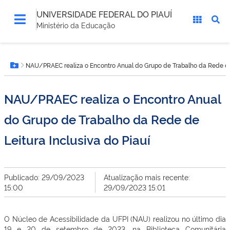
UNIVERSIDADE FEDERAL DO PIAUÍ
Ministério da Educação
Você
NAU/PRAEC realiza o Encontro Anual do Grupo de Trabalho da Rede de 
está
Botão Menu
aqui:
NAU/PRAEC realiza o Encontro Anual
do Grupo de Trabalho da Rede de
Leitura Inclusiva do Piauí
Publicado: 29/09/2023
Atualização mais recente:
15:00
29/09/2023 15:01
O Núcleo de Acessibilidade da UFPI (NAU) realizou no último dia
19 e 20 de setembro de 2023, na Biblioteca Comunitária