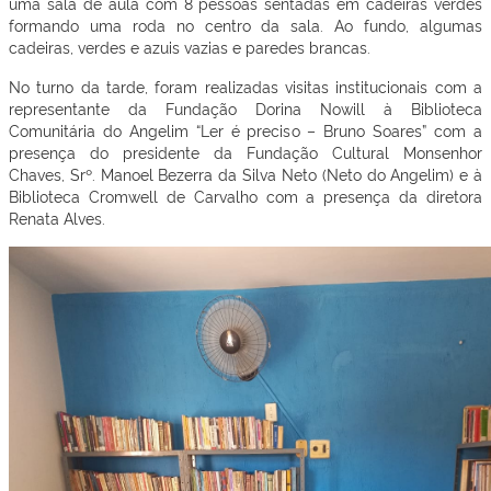
uma sala de aula com 8 pessoas sentadas em cadeiras verdes
formando uma roda no centro da sala. Ao fundo, algumas
cadeiras, verdes e azuis vazias e paredes brancas.
No turno da tarde, foram realizadas visitas institucionais com a
representante da Fundação Dorina Nowill à Biblioteca
Comunitária do Angelim “Ler é preciso – Bruno Soares” com a
presença do presidente da Fundação Cultural Monsenhor
Chaves, Srº. Manoel Bezerra da Silva Neto (Neto do Angelim) e à
Biblioteca Cromwell de Carvalho com a presença da diretora
Renata Alves.