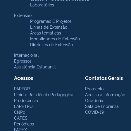
Laboratórios
Extensão
Programas E Projetos
Linhas de Extensão
Áreas temáticas
Modalidades de Extensão
Diretrizes de Extensão
Internacional
Egressos
Assistência Estudantil
Acessos
Contatos Gerais
PARFOR
Protocolo
Pibid e Residência Pedagógica
Acesso à Informação
Prodocência
Ouvidoria
LAPETRO
Sala de Imprensa
CNPq
COVID-19
CAPES
Periódicos
FADEX