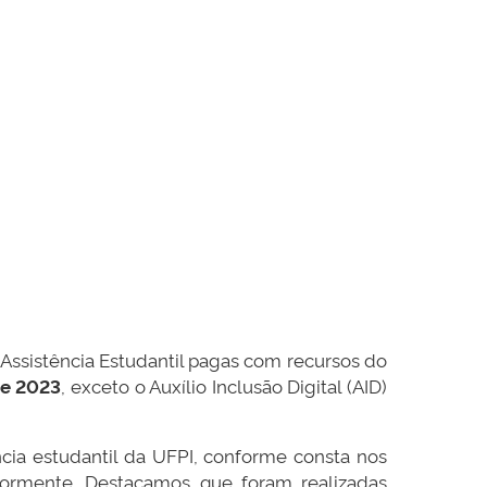
 Assistência Estudantil pagas com recursos do
de 2023
, exceto o Auxílio Inclusão Digital (AID)
cia estudantil da UFPI, conforme consta nos
iormente. Destacamos que foram realizadas