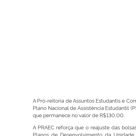
A Pró-reitoria de Assuntos Estudantis e Co
Plano Nacional de Assistência Estudantil 
que permanece no valor de R$130,00.
A PRAEC reforça que o reajuste das bolsa
Planos de Desenvolvimento da Unidade (