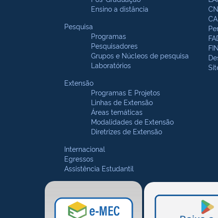
Ensino a distância
CN
CA
Pesquisa
Pe
Programas
FA
Pesquisadores
FI
Grupos e Núcleos de pesquisa
De
Laboratórios
Si
Extensão
Programas E Projetos
Linhas de Extensão
Áreas temáticas
Modalidades de Extensão
Diretrizes de Extensão
Internacional
Egressos
Assistência Estudantil