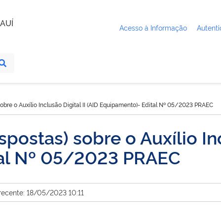
AUÍ
Acesso à Informação
Autenti
obre o Auxílio Inclusão Digital II (AID Equipamento)- Edital Nº 05/2023 PRAEC
postas) sobre o Auxílio Inc
tal Nº 05/2023 PRAEC
recente: 18/05/2023 10:11