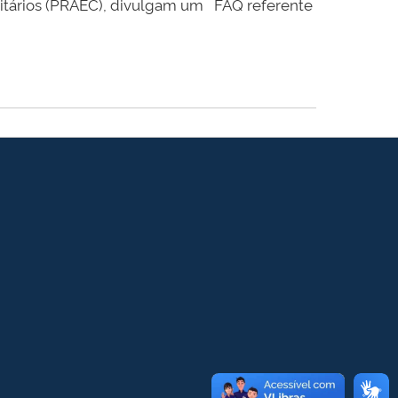
nitários (PRAEC), divulgam um FAQ referente