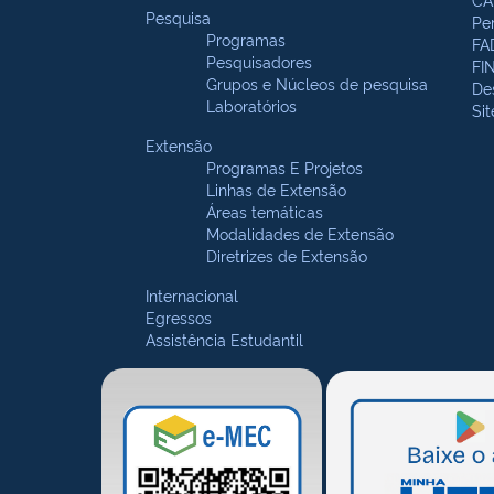
Pesquisa
Pe
Programas
FA
Pesquisadores
FI
Grupos e Núcleos de pesquisa
De
Laboratórios
Si
Extensão
Programas E Projetos
Linhas de Extensão
Áreas temáticas
Modalidades de Extensão
Diretrizes de Extensão
Internacional
Egressos
Assistência Estudantil