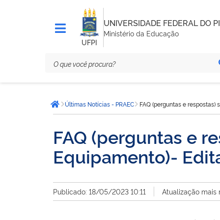
UNIVERSIDADE FEDERAL DO PI
Ministério da Educação
UFPI
Você
Últimas Notícias - PRAEC
FAQ (perguntas e respostas) s
está
Página inicial
aqui:
FAQ (perguntas e res
Equipamento)- Edi
Publicado: 18/05/2023 10:11
Atualização mais 