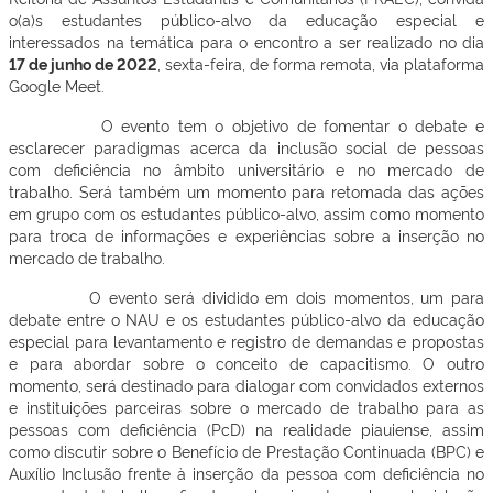
o(a)s estudantes público-alvo da educação especial e
interessados na temática para o encontro a ser realizado no dia
17 de junho de 2022
, sexta-feira, de forma remota, via plataforma
Google Meet.
O evento tem o objetivo de fomentar o debate e
esclarecer paradigmas acerca da inclusão social de pessoas
com deficiência no âmbito universitário e no mercado de
trabalho. Será também um momento para retomada das ações
em grupo com os estudantes público-alvo, assim como momento
para troca de informações e experiências sobre a inserção no
mercado de trabalho.
O evento será dividido em dois momentos, um para
debate entre o NAU e os estudantes público-alvo da educação
especial para levantamento e registro de demandas e propostas
e para abordar sobre o conceito de capacitismo. O outro
momento, será destinado para dialogar com convidados externos
e instituições parceiras sobre o mercado de trabalho para as
pessoas com deficiência (PcD) na realidade piauiense, assim
como discutir sobre o Benefício de Prestação Continuada (BPC) e
Auxílio Inclusão frente à inserção da pessoa com deficiência no