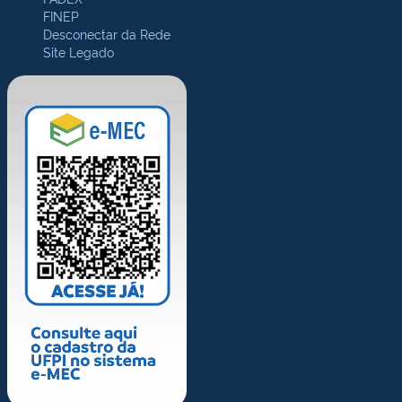
FINEP
Desconectar da Rede
Site Legado