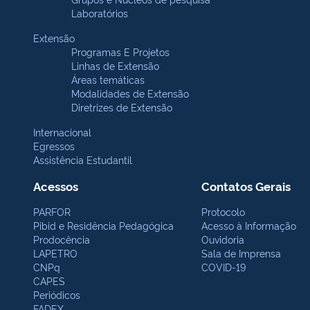
Laboratórios
Extensão
Programas E Projetos
Linhas de Extensão
Áreas temáticas
Modalidades de Extensão
Diretrizes de Extensão
Internacional
Egressos
Assistência Estudantil
Acessos
Contatos Gerais
PARFOR
Protocolo
Pibid e Residência Pedagógica
Acesso à Informação
Prodocência
Ouvidoria
LAPETRO
Sala de Imprensa
CNPq
COVID-19
CAPES
Periódicos
FADEX