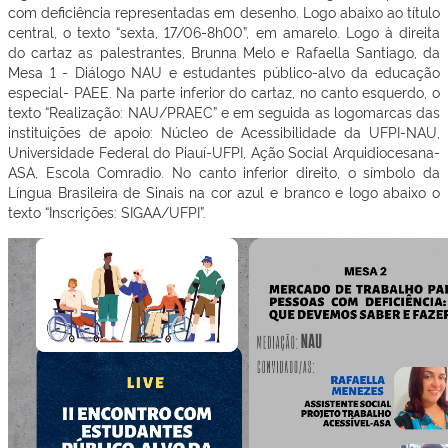
com deficiência representadas em desenho. Logo abaixo ao título
central, o texto “sexta, 17/06-8h00”, em amarelo. Logo à direita
do cartaz as palestrantes, Brunna Melo e Rafaella Santiago, da
Mesa 1 - Diálogo NAU e estudantes público-alvo da educação
especial- PAEE. Na parte inferior do cartaz, no canto esquerdo, o
texto “Realização: NAU/PRAEC” e em seguida as logomarcas das
instituições de apoio: Núcleo de Acessibilidade da UFPI-NAU,
Universidade Federal do Piauí-UFPI, Ação Social Arquidiocesana-
ASA, Escola Comradio. No canto inferior direito, o símbolo da
Língua Brasileira de Sinais na cor azul e branco e logo abaixo o
texto “Inscrições: SIGAA/UFPI”.