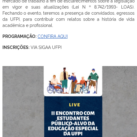
mercado de trabalho a fim de esclarecimentos sobre a legislação
em vigor e suas atualizações (Lei N º 8.742/1993- LOAS).
Fechando o evento, teremos a presença de convidados, egressos
da UFPI, para contribuir com relatos sobre a história de vida
acadêmica e profissional.
PROGRAMAÇÃO:
CONFIRA AQUI
INSCRIÇÕES:
VIA SIGAA UFPI