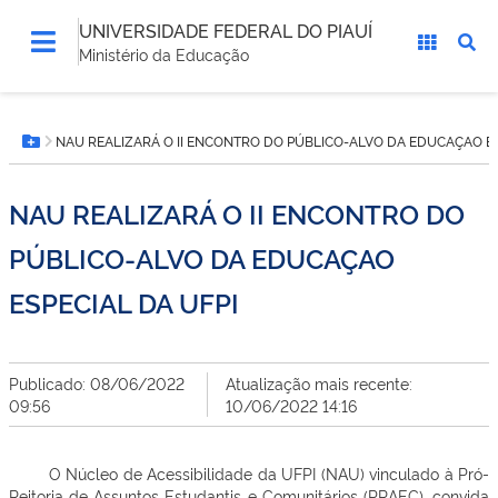
UNIVERSIDADE FEDERAL DO PIAUÍ
Ministério da Educação
Você
NAU REALIZARÁ O II ENCONTRO DO PÚBLICO-ALVO DA EDUCAÇAO ES
está
Botão Menu
aqui:
NAU REALIZARÁ O II ENCONTRO DO
PÚBLICO-ALVO DA EDUCAÇAO
ESPECIAL DA UFPI
Publicado: 08/06/2022
Atualização mais recente:
09:56
10/06/2022 14:16
O Núcleo de Acessibilidade da UFPI (NAU) vinculado à Pró-
Reitoria de Assuntos Estudantis e Comunitários (PRAEC), convida