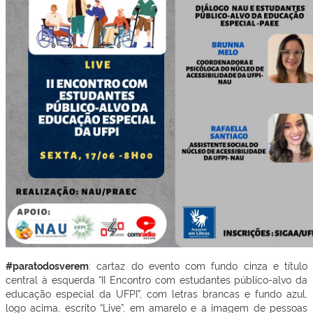
#paratodosverem
: cartaz do evento com fundo cinza e título
central à esquerda “II Encontro com estudantes público-alvo da
educação especial da UFPI”, com letras brancas e fundo azul,
logo acima, escrito “Live”, em amarelo e a imagem de pessoas