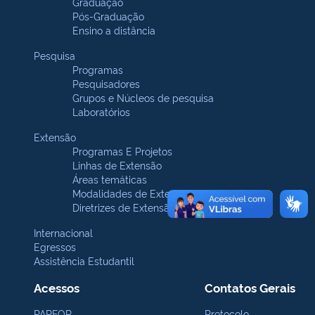
Graduação
Pós-Graduação
Ensino a distância
Pesquisa
Programas
Pesquisadores
Grupos e Núcleos de pesquisa
Laboratórios
Extensão
Programas E Projetos
Linhas de Extensão
Áreas temáticas
Modalidades de Extensão
Diretrizes de Extensão
Internacional
Egressos
Assistência Estudantil
Acessos
Contatos Gerais
PARFOR
Protocolo