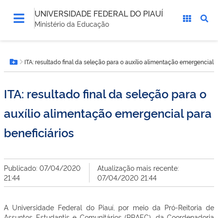
UNIVERSIDADE FEDERAL DO PIAUÍ
Ministério da Educação
Você
ITA: resultado final da seleção para o auxílio alimentação emergencial p
está
Botão Menu
aqui:
ITA: resultado final da seleção para o
auxílio alimentação emergencial para
beneficiários
Publicado: 07/04/2020
Atualização mais recente:
21:44
07/04/2020 21:44
A Universidade Federal do Piauí, por meio da Pró-Reitoria de
Assuntos Estudantis e Comunitários (PRAEC), da Coordenadoria