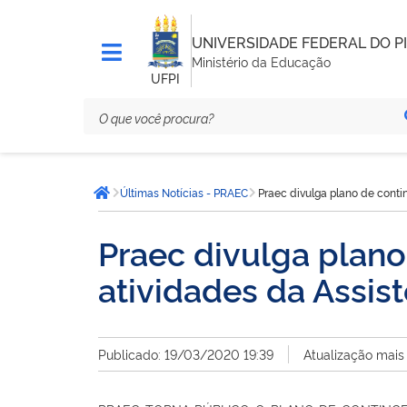
UNIVERSIDADE FEDERAL DO PI
Ministério da Educação
UFPI
Você
Últimas Notícias - PRAEC
Praec divulga plano de cont
está
Página inicial
aqui:
Praec divulga plan
atividades da Assist
Publicado: 19/03/2020 19:39
Atualização mais