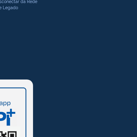
sconectar da Rede
te Legado