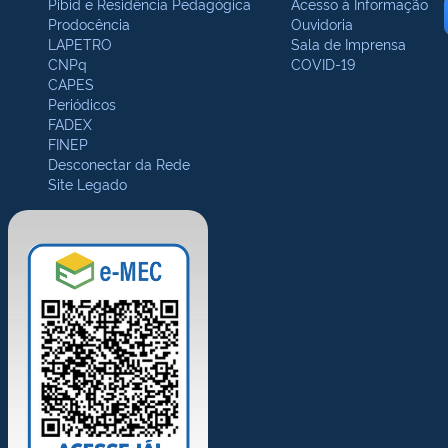
Pibid e Residência Pedagógica
Acesso à Informação
Prodocência
Ouvidoria
LAPETRO
Sala de Imprensa
CNPq
COVID-19
CAPES
Periódicos
FADEX
FINEP
Desconectar da Rede
Site Legado