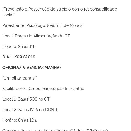
"Prevenção e Posvenção do suicídio como responsabilidade
social"
Palestrante: Psicólogo Joaquim de Morais
Local: Praça de Alimentação do CT
Horário: 9h às 11h.
DIA 11/09/2019
OFICINA/ VIVÊNCIA ( MANHÃ)
“Um olhar para si”
Facilitadores: Grupo Psicólogos de Plantão
Local 1: Salas 508 no CT
Local 2: Salas IV-A no CCN II.
Horário: 8h às 12h.
Observação: para participação nas Oficinas/Vivência é