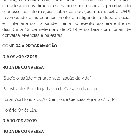
considerando as dimensões macro e microssociais, promovendo
o acesso às informações sobre os serviços intra e extra UFPI,
favorecendo o autoconhecimento e instigando o debate social
em interface com a saúde mental. O evento ocorrerá entre os
dias 09 a 13 de setembro de 2019 e contará com rodas de
conversa, vivências e palestras.
CONFIRA A PROGRAMAÇÃO
DIA 09/09/2019
RODA DE CONVERSA
"Suicídio, saúde mental e valorização da vida"
Palestrante: Psicóloga Laíza de Carvalho Paulino
Local: Auditório - CCA ( Centro de Ciências Agrárias/ UFPI)
Horário: 9h às 11h.
DIA 10/09/2019
RODA DE CONVERSA