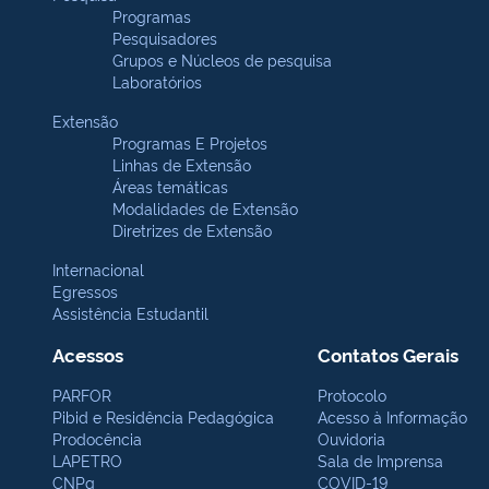
Programas
Pesquisadores
Grupos e Núcleos de pesquisa
Laboratórios
Extensão
Programas E Projetos
Linhas de Extensão
Áreas temáticas
Modalidades de Extensão
Diretrizes de Extensão
Internacional
Egressos
Assistência Estudantil
Acessos
Contatos Gerais
PARFOR
Protocolo
Pibid e Residência Pedagógica
Acesso à Informação
Prodocência
Ouvidoria
LAPETRO
Sala de Imprensa
CNPq
COVID-19