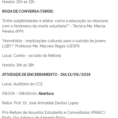
Horário: 10h às 12h.
RODA DE CONVERSA (TARDE)
"Entre subjetividades e afetos: como a educação se relaciona
com o fenômeno da morte voluntária?" - Técnica Ma. Márcia
Pereira (IFPI)
“Homofobia - implicações culturais para o suicídio de jovens
LGBT+” Professor Me. Marcelo Reges (UESPI)
Local: Coreto - ao lado da Reitoria
Horário: 16h às 18h.
ATIVIDADE DE ENCERRAMENTO - DIA 13/09/2019
Local: Auditório do CCE.
08:00h - 08h30min:
Abertura
Reitor: Prof. Dr. José Arimatéia Dantas Lopes
Pró-Reitora de Assuntos Estudantis e Comunitários (PRAEC) :
Profa. Dra Adriana de Azevedo Paiva