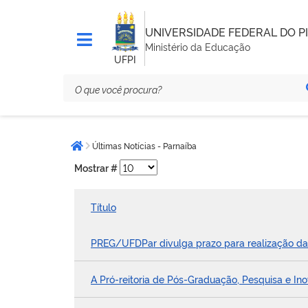
UNIVERSIDADE FEDERAL DO PI
Ministério da Educação
UFPI
Você
Últimas Notícias - Parnaíba
está
Página inicial
aqui:
Mostrar #
Título
PREG/UFDPar divulga prazo para realização da
A Pró-reitoria de Pós-Graduação, Pesquisa e Ino