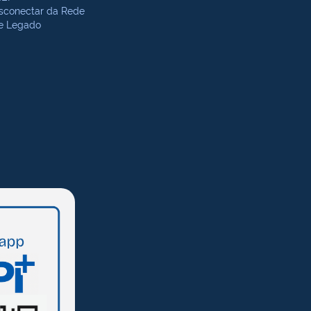
sconectar da Rede
te Legado