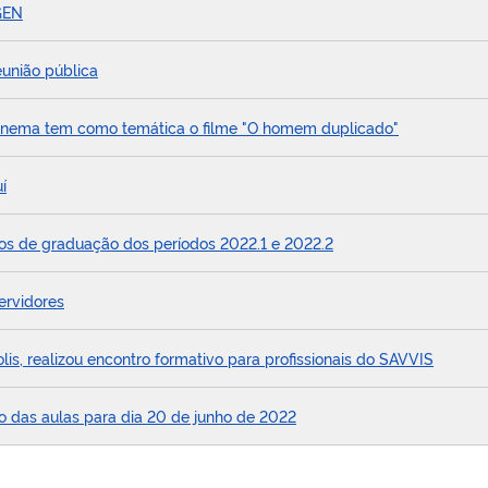
GEN
eunião pública
 cinema tem como temática o filme "O homem duplicado"
í
os de graduação dos períodos 2022.1 e 2022.2
ervidores
s, realizou encontro formativo para profissionais do SAVVIS
o das aulas para dia 20 de junho de 2022