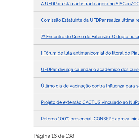
A UFDPar está cadastrada agora no SISGen/C
Comissão Estatuinte da UFDPar realiza última r
7º Encontro do Curso de Extensão: O duplo no
I Fórum de luta antimanicomial do litoral do Piau
UFDPar divulga calendário acadêmico dos curs
Último dia de vacinação contra Influenza para s
Projeto de extensão CACTUS vinculado ao NuPoli
Retorno 100% presencial: CONSEPE aprova iníci
Página 16 de 138