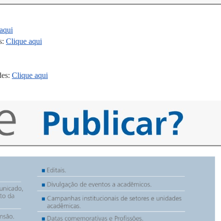
aqui
s:
Clique aqui
des:
Clique aqui