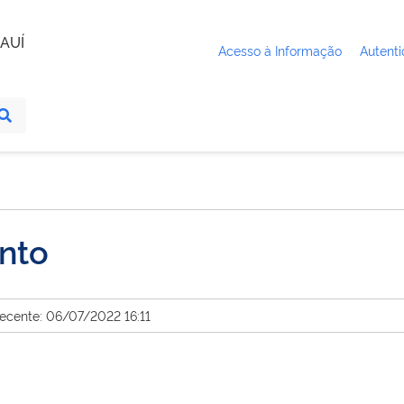
AUÍ
Acesso à Informação
Autenti
nto
recente: 06/07/2022 16:11