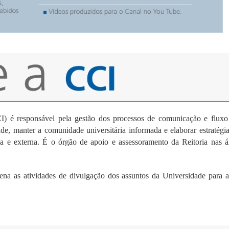
I) é responsável pela gestão dos processos de comunicação e flux
de, manter a comunidade universitária informada e elaborar estraté
a e externa. É o órgão de apoio e assessoramento da Reitoria nas á
dena as atividades de divulgação dos assuntos da Universidade para