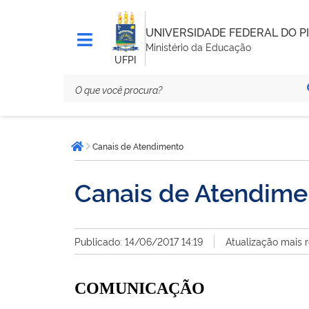
UNIVERSIDADE FEDERAL DO PI
Ministério da Educação
UFPI
Você
Canais de Atendimento
está
Página inicial
aqui:
Canais de Atendime
Publicado: 14/06/2017 14:19
Atualização mais 
COMUNICAÇÃO