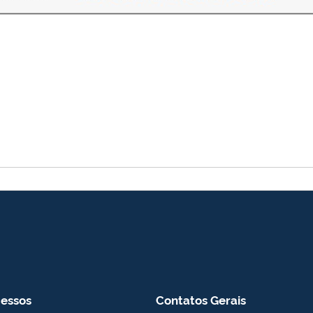
essos
Contatos Gerais