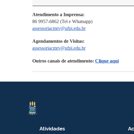
Atendimento a Imprensa:
86 9957-6862 (Tel e Whatsapp)
assessoriacmrv@ufpi.edu.br
Agendamentos de Visitas:
assessoriacmrv@ufpi.edu.br
Outros canais de atendimento:
Clique aqui
Atividades
Ac