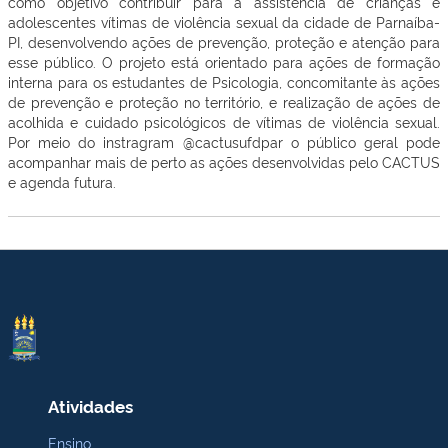
como objetivo contribuir para a assistência de crianças e
adolescentes vítimas de violência sexual da cidade de Parnaíba-
PI, desenvolvendo ações de prevenção, proteção e atenção para
esse público. O projeto está orientado para ações de formação
interna para os estudantes de Psicologia, concomitante às ações
de prevenção e proteção no território, e realização de ações de
acolhida e cuidado psicológicos de vítimas de violência sexual.
Por meio do instragram @cactusufdpar o público geral pode
acompanhar mais de perto as ações desenvolvidas pelo CACTUS
e agenda futura.
Atividades
Ensino