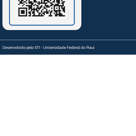
Desenvolvido pelo STI - Universidade Federal do Piauí