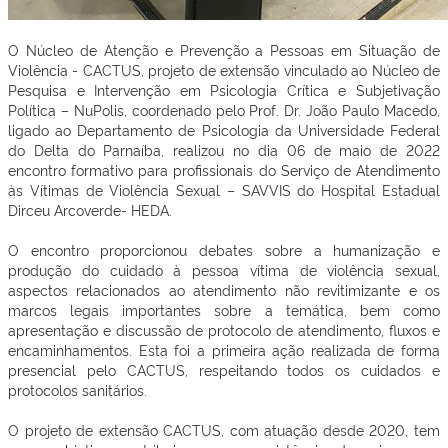
O Núcleo de Atenção e Prevenção a Pessoas em Situação de
Violência - CACTUS, projeto de extensão vinculado ao Núcleo de
Pesquisa e Intervenção em Psicologia Crítica e Subjetivação
Política – NuPolis, coordenado pelo Prof. Dr. João Paulo Macedo,
ligado ao Departamento de Psicologia da Universidade Federal
do Delta do Parnaíba, realizou no dia 06 de maio de 2022
encontro formativo para profissionais do Serviço de Atendimento
às Vítimas de Violência Sexual – SAVVIS do Hospital Estadual
Dirceu Arcoverde- HEDA.
O encontro proporcionou debates sobre a humanização e
produção do cuidado à pessoa vítima de violência sexual,
aspectos relacionados ao atendimento não revitimizante e os
marcos legais importantes sobre a temática, bem como
apresentação e discussão de protocolo de atendimento, fluxos e
encaminhamentos. Esta foi a primeira ação realizada de forma
presencial pelo CACTUS, respeitando todos os cuidados e
protocolos sanitários.
O projeto de extensão CACTUS, com atuação desde 2020, tem