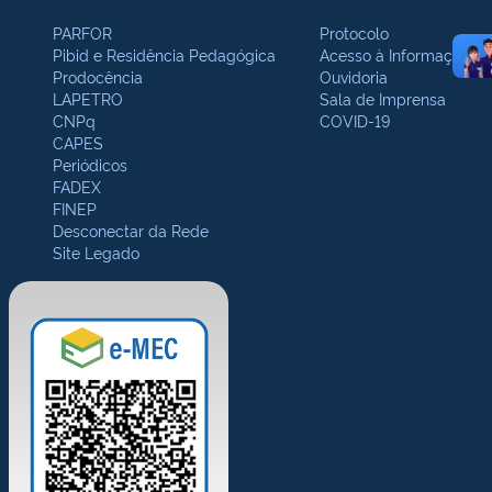
PARFOR
Protocolo
Pibid e Residência Pedagógica
Acesso à Informação
Prodocência
Ouvidoria
LAPETRO
Sala de Imprensa
CNPq
COVID-19
CAPES
Periódicos
FADEX
FINEP
Desconectar da Rede
Site Legado