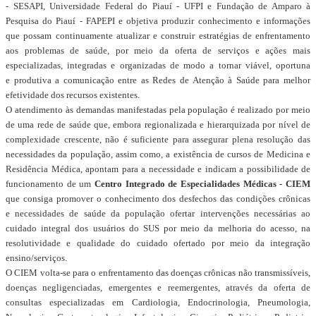
- SESAPI, Universidade Federal do Piauí - UFPI e Fundação de Amparo à
Pesquisa do Piauí - FAPEPI e objetiva produzir conhecimento e informações
que possam continuamente atualizar e construir estratégias de enfrentamento
aos problemas de saúde, por meio da oferta de serviços e ações mais
especializadas, integradas e organizadas de modo a tornar viável, oportuna
e produtiva a comunicação entre as Redes de Atenção à Saúde para melhor
efetividade dos recursos existentes.
O atendimento às demandas manifestadas pela população é realizado por meio
de uma rede de saúde que, embora regionalizada e hierarquizada por nível de
complexidade crescente, não é suficiente para assegurar plena resolução das
necessidades da população, assim como, a existência de cursos de Medicina e
Residência Médica, apontam para a necessidade e indicam a possibilidade de
funcionamento de um
Centro Integrado de Especialidades Médicas - CIEM
que consiga promover o conhecimento dos desfechos das condições crônicas
e
necessidades de saúde da população ofertar intervenções necessárias ao
cuidado integral dos usuários do SUS por meio da melhoria do acesso, na
resolutividade e qualidade do cuidado
ofertado por meio da integração
ensino/serviços.
O CIEM volta-se para o enfrentamento das doenças crônicas não transmissíveis,
doenças negligenciadas, emergentes e reemergentes, através da oferta de
consultas especializadas em Cardiologia, Endocrinologia, Pneumologia,