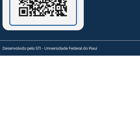
Desenvolvido pelo STI - Universidade Federal do Piauí