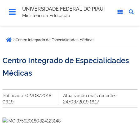
UNIVERSIDADE FEDERAL DO PIAUÍ
Ministério da Educação
Você
Centro Integrado de Especialidades Médicas
está
Página inicial
aqui:
Centro Integrado de Especialidades
Médicas
Publicado: 02/03/2018
Atualização mais recente:
09:19
24/03/2019 16:17