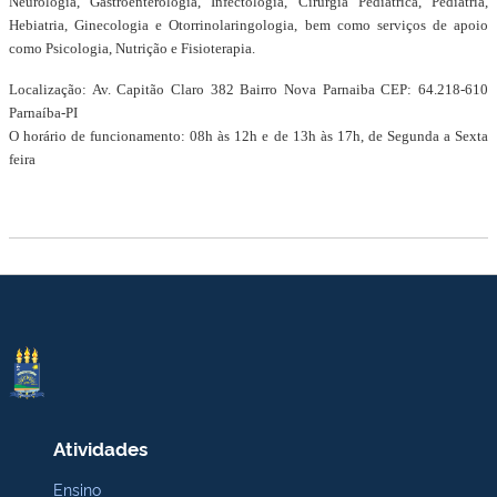
Neurologia, Gastroenterologia, Infectologia, Cirurgia Pediátrica, Pediatria,
Hebiatria, Ginecologia e Otorrinolaringologia, bem como serviços de apoio
como Psicologia, Nutrição e Fisioterapia.
Localização: Av. Capitão Claro 382 Bairro Nova Parnaiba CEP: 64.218-610
Parnaíba-PI
O horário de funcionamento: 08h às 12h e de 13h às 17h, de Segunda a Sexta
feira
Atividades
Ensino