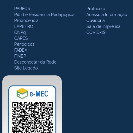
PARFOR
Protocolo
Pibid e Residência Pedagógica
Acesso à Informação
Prodocência
Ouvidoria
LAPETRO
Sala de Imprensa
CNPq
COVID-19
CAPES
Periódicos
FADEX
FINEP
Desconectar da Rede
Site Legado