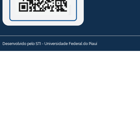
Desenvolvido pelo STI - Universidade Federal do Piauí