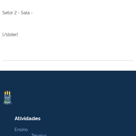
Setor 2 - Sala -
{/slider}
Atividades
Ensino
Técnico