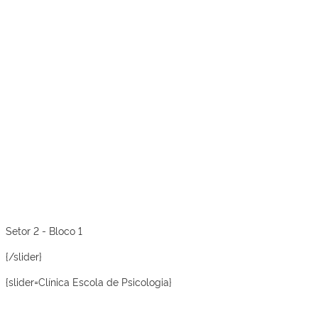
Setor 2 - Bloco 1
{/slider}
{slider=Clínica Escola de Psicologia}