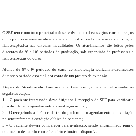
O SEF tem como foco principal o desenvolvimento dos estágios curriculares, os
quais proporcionarão ao aluno o exercício profissional e práticas de intervenção
fisioterapêutica nas diversas modalidades. Os atendimentos são feitos pelos
discentes do 9º e 10º períodos de graduação, sob supervisão de professores e
fisioterapeutas do curso.
Alunos do 8º e 9º períodos do curso de Fisioterapia realizam atendimentos
durante o período especial, por conta de um projeto de extensão.
Etapas de Atendimento:
Para iniciar o tratamento, devem ser observadas as
seguintes etapas:
1 – O paciente interessado deve dirigir-se à recepção do SEF para verificar a
possibilidade de agendamento da avaliação inicial;
2 – O recepcionista fará o cadastro do paciente e o agendamento da avaliação
no setor referente à condição clínica do paciente;
3 – O paciente deverá comparecer para avaliação, sendo encaminhado para o
tratamento de acordo com calendário e horários disponíveis.