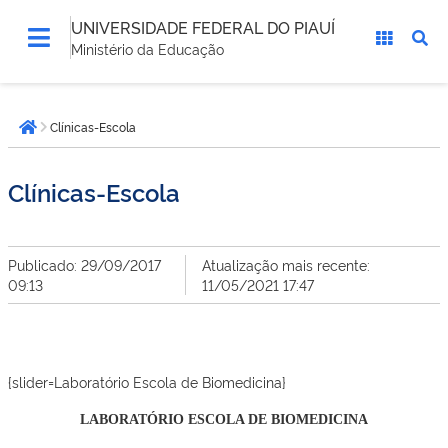
UNIVERSIDADE FEDERAL DO PIAUÍ
Ministério da Educação
Você
Clínicas-Escola
está
Página inicial
aqui:
Clínicas-Escola
Publicado: 29/09/2017
Atualização mais recente:
09:13
11/05/2021 17:47
{slider=Laboratório Escola de Biomedicina}
LABORATÓRIO ESCOLA DE BIOMEDICINA