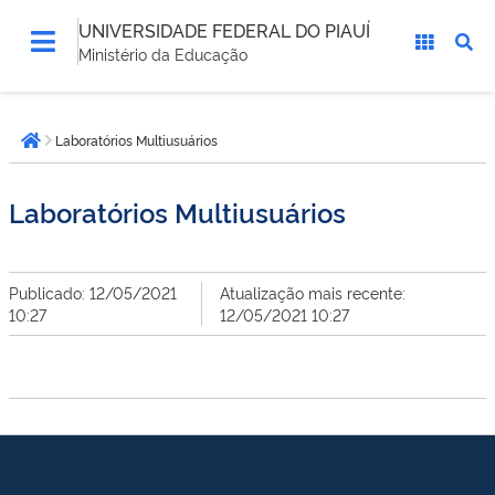
UNIVERSIDADE FEDERAL DO PIAUÍ
Ministério da Educação
Você
Laboratórios Multiusuários
está
Página inicial
aqui:
Laboratórios Multiusuários
Publicado: 12/05/2021
Atualização mais recente:
10:27
12/05/2021 10:27