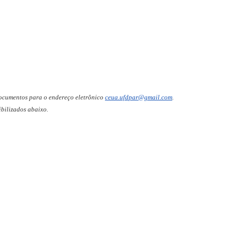
ocumentos para o endereço eletrônico
ceua.ufdpar@gmail.com
.
bilizados abaixo.