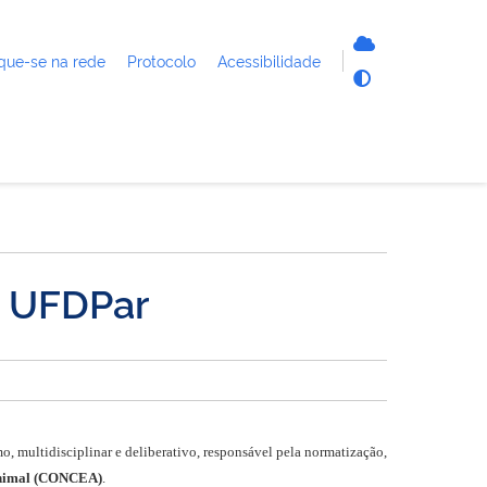
que-se na rede
Protocolo
Acessibilidade
- UFDPar
o, multidisciplinar e deliberativo, responsável pela normatização,
Animal (CONCEA)
.