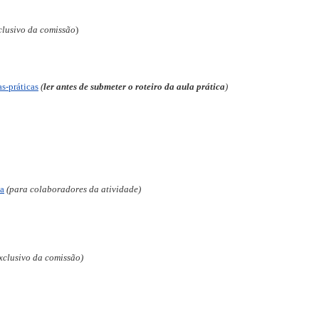
clusivo da comissão
)
s-práticas
(
ler antes de submeter o roteiro da aula prática
)
sa
(para colaboradores da atividade)
xclusivo da comissão)