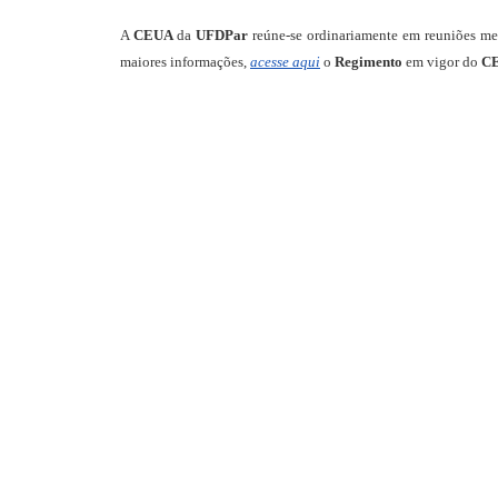
A
CEUA
da
UFDPar
reúne-se ordinariamente em reuniões men
maiores informações,
acesse aqui
o
Regimento
em vigor do
CE