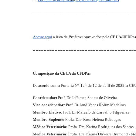
_____________________________________
Acesse aqui
a lista de
Projetos Aprovados
pela
CEUA/UFDPa
_____________________________________
Composição da CEUA da UFDPar
De acordo com a Portaria Nº. 124 de 12 de abril de 2022, a 
Coordenador:
Prof. Dr. Jefferson Soares de Oliveira
Vice-coordenador:
Prof. Dr. Jand Venes Rolim Medeiros
Membro Efetivo:
Prof. Dr. Marcelo de Carvalho Filgueiras
Membro Suplente:
Profa. Dra. Rosa Helena Rebouças
Médica Veterinária:
Profa. Dra. Karina Rodrigues dos Santos 
Médica Veterinária:
Profa. Dra. Karina Oliveira Drumond -
Me