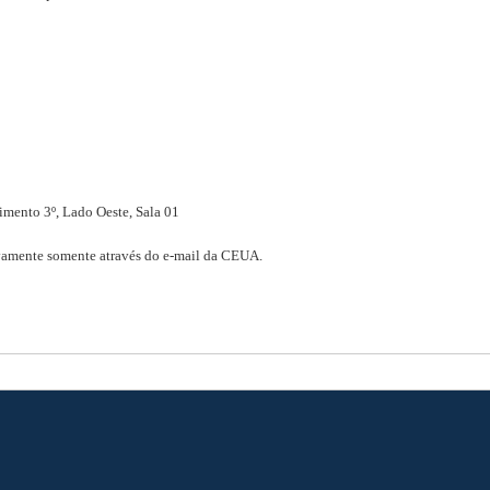
vimento 3º, Lado Oeste, Sala 01
ivamente somente através do e-mail da CEUA
.