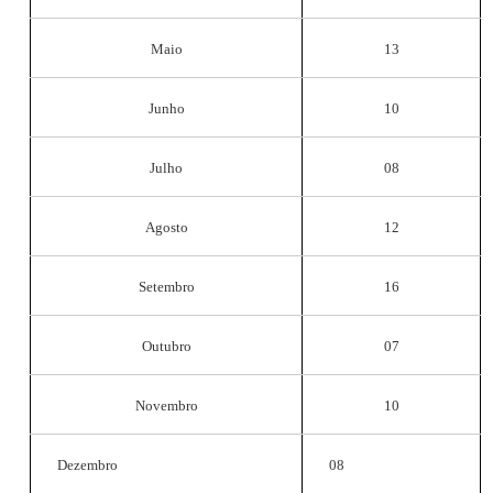
Maio
13
Junho
10
Julho
08
Agosto
12
Setembro
16
Outubro
07
Novembro
10
Dezembro
08