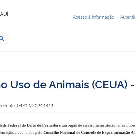
AUÍ
Acesso à Informação
Autenti
no Uso de Animais (CEUA) 
 recente: 04/02/2024 18:12
dade Federal do Delta do Parnaíba
é um órgão de assessoria institucional autônom
mentação, credenciada pelo
Conselho Nacional de Controle de Experimentação 