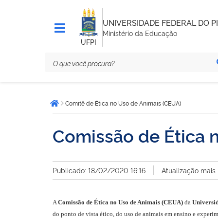
UNIVERSIDADE FEDERAL DO PI
Ministério da Educação
UFPI
Você
Comitê de Ética no Uso de Animais (CEUA)
está
Página inicial
aqui:
Comissão de Ética 
Publicado: 18/02/2020 16:16
Atualização mais
A
Comissão de Ética no Uso de Animais (CEUA)
da
Universi
do ponto de vista ético, do uso de animais em ensino e experi