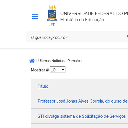
UNIVERSIDADE FEDERAL DO PI
Ministério da Educação
UFPI
Você
Últimas Notícias - Parnaíba
está
Página inicial
aqui:
Mostrar #
Título
Professor José Jonas Alves Correia, do curso d
STI divulga sistema de Solicitação de Serviços