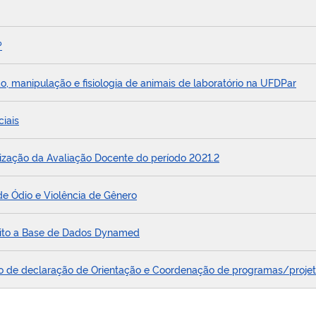
?
 manipulação e fisiologia de animais de laboratório na UFDPar
iais
ização da Avaliação Docente do período 2021.2
e Ódio e Violência de Gênero
uito a Base de Dados Dynamed
ação de declaração de Orientação e Coordenação de programas/proje