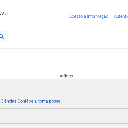
AUÍ
Acesso à Informação
Autenti
Artigos
e Ciências Contábeis, toma posse