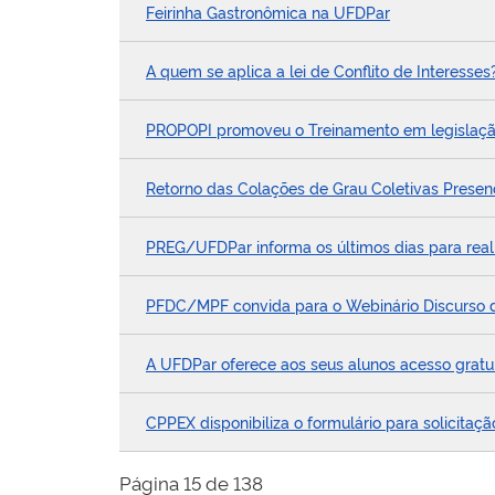
Feirinha Gastronômica na UFDPar
A quem se aplica a lei de Conflito de Interesses
PROPOPI promoveu o Treinamento em legislação,
Retorno das Colações de Grau Coletivas Presenc
PREG/UFDPar informa os últimos dias para real
PFDC/MPF convida para o Webinário Discurso d
A UFDPar oferece aos seus alunos acesso grat
CPPEX disponibiliza o formulário para solicit
Página 15 de 138