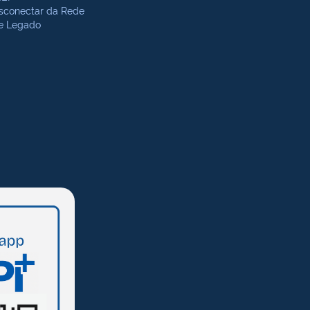
sconectar da Rede
te Legado