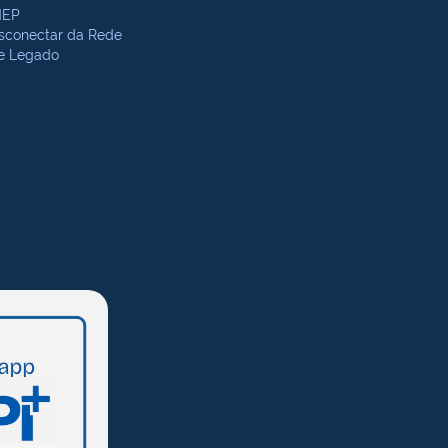
NEP
sconectar da Rede
te Legado