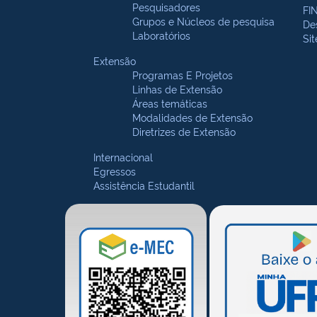
Pesquisadores
FI
Grupos e Núcleos de pesquisa
De
Laboratórios
Si
Extensão
Programas E Projetos
Linhas de Extensão
Áreas temáticas
Modalidades de Extensão
Diretrizes de Extensão
Internacional
Egressos
Assistência Estudantil