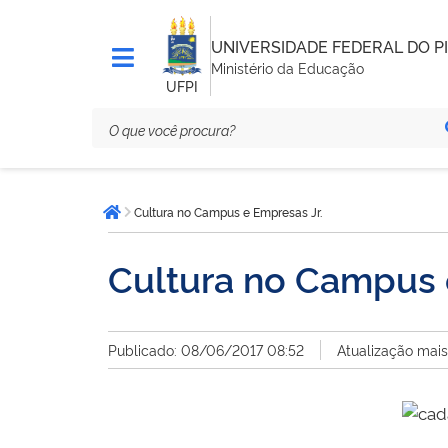
UNIVERSIDADE FEDERAL DO PI
Ministério da Educação
UFPI
Você
Cultura no Campus e Empresas Jr.
está
Página inicial
aqui:
Cultura no Campus 
Publicado: 08/06/2017 08:52
Atualização mai