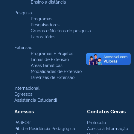
Ensino a distância
Pesquisa
Programas
Pesquisadores
Grupos e Núcleos de pesquisa
Laboratórios
Extensão
Programas E Projetos
Linhas de Extensão
Áreas temáticas
Modalidades de Extensão
Diretrizes de Extensão
Internacional
Egressos
Assistência Estudantil
Acessos
Contatos Gerais
PARFOR
Protocolo
Pibid e Residência Pedagógica
Acesso à Informação