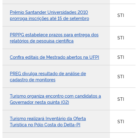
Prêmio Santander Universidades 2010
STI
prorroga inscrições até 15 de setembro
PRPPG estabelece prazos para entrega dos
STI
relatórios de pesquisa científica
Confira editais de Mestrado abertos na UFPI
STI
PREG divulga resultado de análise de
STI
cadastro de monitores
Turismo organiza encontro com candidatos a
STI
Governador nesta quinta (02)
Turismo realizará Inventário da Oferta
STI
Turística no Pólo Costa do Delta-PI