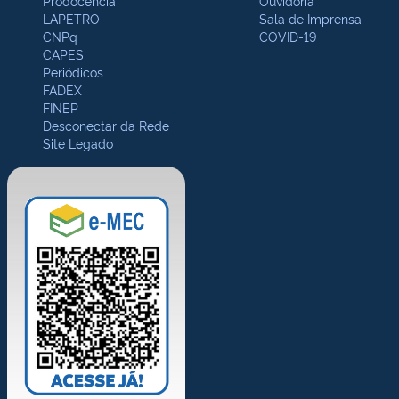
Prodocência
Ouvidoria
LAPETRO
Sala de Imprensa
CNPq
COVID-19
CAPES
Periódicos
FADEX
FINEP
Desconectar da Rede
Site Legado