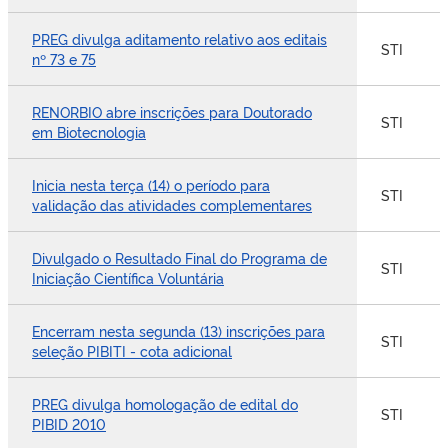
PREG divulga aditamento relativo aos editais
STI
nº 73 e 75
RENORBIO abre inscrições para Doutorado
STI
em Biotecnologia
Inicia nesta terça (14) o período para
STI
validação das atividades complementares
Divulgado o Resultado Final do Programa de
STI
Iniciação Científica Voluntária
Encerram nesta segunda (13) inscrições para
STI
seleção PIBITI - cota adicional
PREG divulga homologação de edital do
STI
PIBID 2010