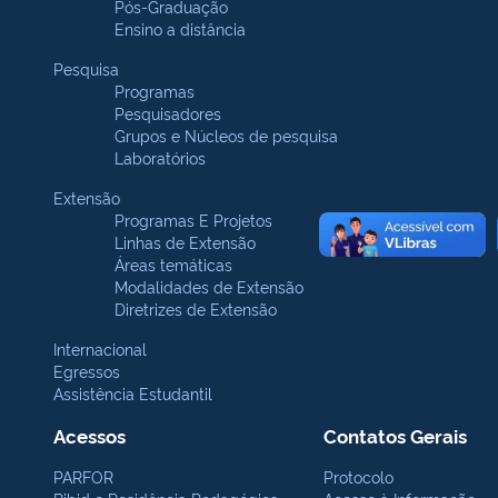
Pós-Graduação
Ensino a distância
Pesquisa
Programas
Pesquisadores
Grupos e Núcleos de pesquisa
Laboratórios
Extensão
Programas E Projetos
Linhas de Extensão
Áreas temáticas
Modalidades de Extensão
Diretrizes de Extensão
Internacional
Egressos
Assistência Estudantil
Acessos
Contatos Gerais
PARFOR
Protocolo