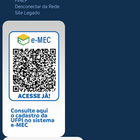
Desconectar da Rede
Site Legado