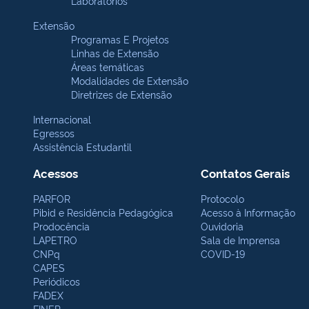
Laboratórios
Extensão
Programas E Projetos
Linhas de Extensão
Áreas temáticas
Modalidades de Extensão
Diretrizes de Extensão
Internacional
Egressos
Assistência Estudantil
Acessos
Contatos Gerais
PARFOR
Protocolo
Pibid e Residência Pedagógica
Acesso à Informação
Prodocência
Ouvidoria
LAPETRO
Sala de Imprensa
CNPq
COVID-19
CAPES
Periódicos
FADEX
FINEP