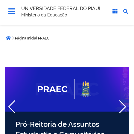
UNIVERSIDADE FEDERAL DO PIAUÍ
Ministério da Educação
Você
Página Inicial PRAEC
está
Página inicial
aqui:
Pró-Reitoria de Assuntos
Estudantis e Comunitários