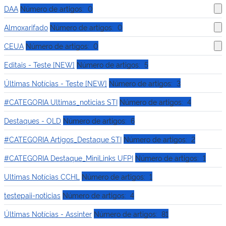
DAA
Número de artigos: 0
Almoxarifado
Número de artigos: 0
CEUA
Número de artigos: 0
Editais - Teste [NEW]
Número de artigos: 5
Últimas Notícias - Teste [NEW]
Número de artigos: 3
#CATEGORIA Ultimas_noticias STI
Número de artigos: 4
Destaques - OLD
Número de artigos: 6
#CATEGORIA Artigos_Destaque STI
Número de artigos: 2
#CATEGORIA Destaque_MiniLinks UFPI
Número de artigos: 1
Ultimas Notícias CCHL
Número de artigos: 1
testepaii-noticias
Número de artigos: 4
Últimas Notícias - Assinter
Número de artigos: 81