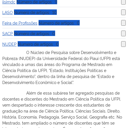
iisimdc
Número de artigos: 9
LASO
Número de artigos: 10
Feira de Profissões
Número de artigos: 0
SACP
Número de artigos: 0
NUDEP
Número de artigos: 0
O Núcleo de Pesquisa sobre Desenvolvimento e
Pobreza (NUDEP) da Universidade Federal do Piauí (UFPI) está
vinculado a umas das áreas do Programa de Mestrado em
Ciência Política da UFPI, “Estado, Instituições Políticas e
Desenvolvimento”, dentro da linha de pesquisa de “Estado e
Desenvolvimento Econômico e Social”.
Além de essa subárea ter agregado pesquisas de
docentes e discentes do Mestrado em Ciência Política da UFPI,
vem despertado o interesse crescente dos estudantes de
graduação na área de Ciência Política, Ciências Sociais, Direito,
História, Economia, Pedagogia, Serviço Social, Geografia etc. No
Mestrado, tem ampliado o número de discentes que têm se