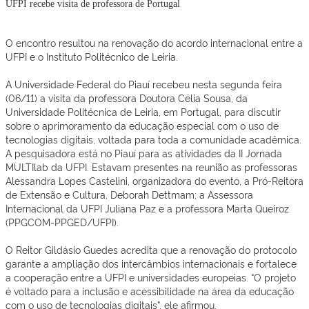
UFPI recebe visita de professora de Portugal
O encontro resultou na renovação do acordo internacional entre a
UFPI e o Instituto Politécnico de Leiria.
A Universidade Federal do Piauí recebeu nesta segunda feira
(06/11) a visita da professora Doutora Célia Sousa, da
Universidade Politécnica de Leiria, em Portugal, para discutir
sobre o aprimoramento da educação especial com o uso de
tecnologias digitais, voltada para toda a comunidade acadêmica.
A pesquisadora está no Piauí para as atividades da II Jornada
MULTIlab da UFPI. Estavam presentes na reunião as professoras
Alessandra Lopes Castelini, organizadora do evento, a Pró-Reitora
de Extensão e Cultura, Deborah Dettmam; a Assessora
Internacional da UFPI Juliana Paz e a professora Marta Queiroz
(PPGCOM-PPGED/UFPI).
O Reitor Gildásio Guedes acredita que a renovação do protocolo
garante a ampliação dos intercâmbios internacionais e fortalece
a cooperação entre a UFPI e universidades europeias. “O projeto
é voltado para a inclusão e acessibilidade na área da educação
com o uso de tecnologias digitais”, ele afirmou.