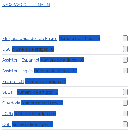
Nº022/2020 - CONSUN
Eleições Unidades de Ensino
Número de artigos: 6
USC
Número de artigos: 0
Assinter - Espanhol
Número de artigos: 10
Assinter - Inglês
Número de artigos: 10
Ensino - ctt
Número de artigos: 4
SEBTT
Número de artigos: 3
Ouvidoria
Número de artigos: 0
LGPD
Número de artigos: 0
CGE
Número de artigos: 1