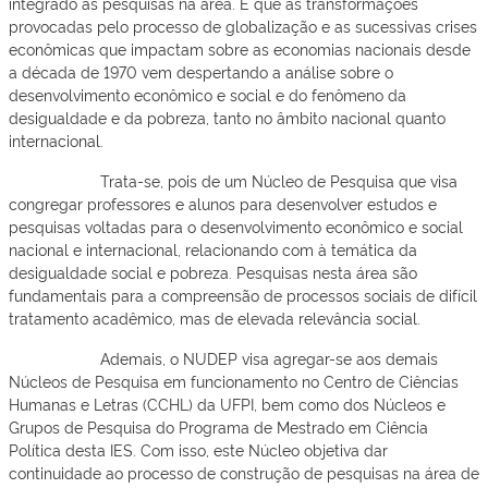
integrado às pesquisas na área. É que as transformações
provocadas pelo processo de globalização e as sucessivas crises
econômicas que impactam sobre as economias nacionais desde
a década de 1970 vem despertando a análise sobre o
desenvolvimento econômico e social e do fenômeno da
desigualdade e da pobreza, tanto no âmbito nacional quanto
internacional.
Trata-se, pois de um Núcleo de Pesquisa que visa
congregar professores e alunos para desenvolver estudos e
pesquisas voltadas para o desenvolvimento econômico e social
nacional e internacional, relacionando com à temática da
desigualdade social e pobreza. Pesquisas nesta área são
fundamentais para a compreensão de processos sociais de difícil
tratamento acadêmico, mas de elevada relevância social.
Ademais, o NUDEP visa agregar-se aos demais
Núcleos de Pesquisa em funcionamento no Centro de Ciências
Humanas e Letras (CCHL) da UFPI, bem como dos Núcleos e
Grupos de Pesquisa do Programa de Mestrado em Ciência
Política desta IES. Com isso, este Núcleo objetiva dar
continuidade ao processo de construção de pesquisas na área de