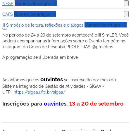
NESP
Número de artigos: 0
CAFS
Número de artigos: 0
III Simpósio de leitura, reflexões e diálogos
Número de artigos: 0
No período de 24 a 29 de setembro acontecerá o III SimLER. Você
poderá acompanhar as informações sobre o Evento também no
Instagram do Grupo de Pesquisa PROLETRAS. @proletras.
A programação será liberada em breve.
ouvintes
Adiantamos que os
se inscreverão por meio do
Sistema Integrado de Gestão de Atividades - SIGAA -
UFPI
https://sigaa.ufpi.br/sigaa/
Inscrições para
ouvintes
:
13 a 20 de setembro