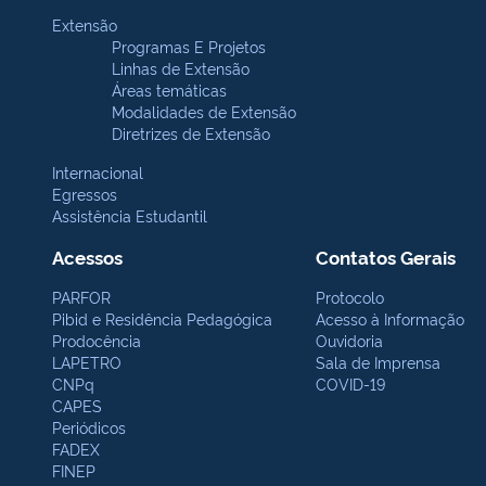
Extensão
Programas E Projetos
Linhas de Extensão
Áreas temáticas
Modalidades de Extensão
Diretrizes de Extensão
Internacional
Egressos
Assistência Estudantil
Acessos
Contatos Gerais
PARFOR
Protocolo
Pibid e Residência Pedagógica
Acesso à Informação
Prodocência
Ouvidoria
LAPETRO
Sala de Imprensa
CNPq
COVID-19
CAPES
Periódicos
FADEX
FINEP