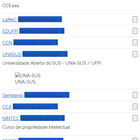
CCEaaa
LaMeC
Número de artigos: 1
EDUFPI
Número de artigos: 0
CCN
Número de artigos: 4
UNASUS
Número de artigos: 0
Universidade Aberta do SUS - UNA-SUS / UFPI
UNA-SUS
Semeares
Número de artigos: 0
CCA
Número de artigos: 0
NINTEC
Número de artigos: 2
Curso de propriedade Intelectual