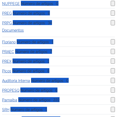
NUPPEGE
Número de artigos: 0
PREG
Número de artigos: 8
PRPG
Número de artigos: 34
Documentos
Floriano
Número de artigos: 1
PRAEC
Número de artigos: 7
PREX
Número de artigos: 1
Picos
Número de artigos: 8
Auditoria Interna
Número de artigos: 0
PROPESQ
Número de artigos: 6
Parnaiba
Número de artigos: 222
SRH
Número de artigos: 1