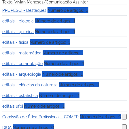
Texto: Vívian Meneses/Comunicação Assinter
PROPESQI - Destaques
Número de artigos: 3
editais - biologia
Número de artigos: 1
editais - química
Número de artigos: 1
editais - física
Número de artigos: 1
editais - matemática
Número de artigos: 1
editais - computação
Número de artigos: 1
editais - arqueologia
Número de artigos: 1
editais - ciências da natureza
Número de artigos: 1
editais - estatística
Número de artigos: 1
editais ufpi
Número de artigos: 1
Comissão de Ética Profissional - COMEP
Número de artigos: 0
DIGA
Número de artigos: 0