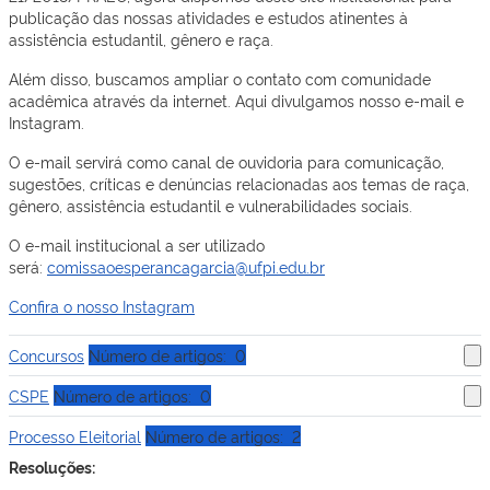
publicação das nossas atividades e estudos atinentes à
assistência estudantil, gênero e raça.
Além disso, buscamos ampliar o contato com comunidade
acadêmica através da internet. Aqui divulgamos nosso e-mail e
Instagram.
O e-mail servirá como canal de ouvidoria para comunicação,
sugestões, críticas e denúncias relacionadas aos temas de raça,
gênero, assistência estudantil e vulnerabilidades sociais.
O e-mail institucional a ser utilizado
será:
comissaoesperancagarcia@ufpi.edu.br
Confira o nosso Instagram
Concursos
Número de artigos: 0
CSPE
Número de artigos: 0
Processo Eleitorial
Número de artigos: 2
Resoluções: