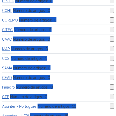
PPGED
Número de artigos: 0
CCHL
Número de artigos: 0
COREMU
Número de artigos: 0
CITEC
Número de artigos: 11
CAAC
Número de artigos: 0
MAP
Número de artigos: 0
CCS
Número de artigos: 1
SAMA
Número de artigos: 0
CEAD
Número de artigos: 0
Ineagro
Número de artigos: 0
CTF
Número de artigos: 0
Assinter - Português
Número de artigos: 10
Agendas - UFPI
Número de artigos: 15