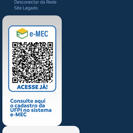
Desconectar da Rede
Site Legado