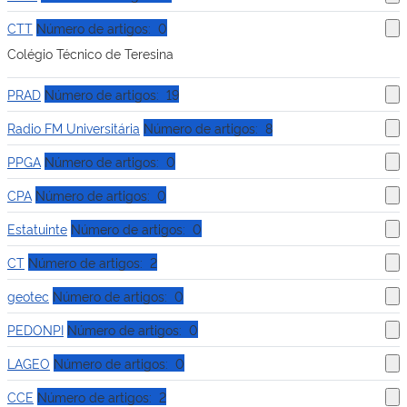
CTT
Número de artigos: 0
Colégio Técnico de Teresina
PRAD
Número de artigos: 19
Radio FM Universitária
Número de artigos: 8
PPGA
Número de artigos: 0
CPA
Número de artigos: 0
Estatuinte
Número de artigos: 0
CT
Número de artigos: 2
geotec
Número de artigos: 0
PEDONPI
Número de artigos: 0
LAGEO
Número de artigos: 0
CCE
Número de artigos: 2