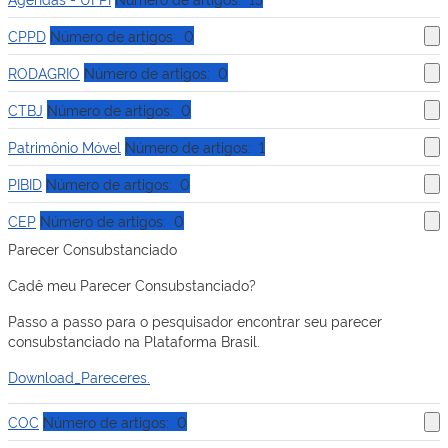
CPPD
Número de artigos: 0
RODAGRIO
Número de artigos: 0
CTBJ
Número de artigos: 0
Patrimônio Móvel
Número de artigos: 1
PIBID
Número de artigos: 0
CEP
Número de artigos: 0
Parecer Consubstanciado
Cadê meu Parecer Consubstanciado?
Passo a passo para o pesquisador encontrar seu parecer
consubstanciado na Plataforma Brasil.
Download_Pareceres.
COC
Número de artigos: 0