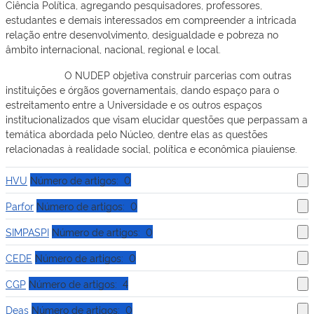
Ciência Política, agregando pesquisadores, professores,
estudantes e demais interessados em compreender a intricada
relação entre desenvolvimento, desigualdade e pobreza no
âmbito internacional, nacional, regional e local.
O NUDEP objetiva construir parcerias com outras
instituições e órgãos governamentais, dando espaço para o
estreitamento entre a Universidade e os outros espaços
institucionalizados que visam elucidar questões que perpassam a
temática abordada pelo Núcleo, dentre elas as questões
relacionadas à realidade social, política e econômica piauiense.
HVU
Número de artigos: 0
Parfor
Número de artigos: 0
SIMPASPI
Número de artigos: 0
CEDE
Número de artigos: 0
CGP
Número de artigos: 4
Deas
Número de artigos: 0