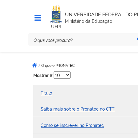
UNIVERSIDADE FEDERAL DO PI
Ministério da Educação
UFPI
Você
O que é PRONATEC
está
Página inicial
aqui:
Mostrar #
Título
Saiba mais sobre o Pronatec no CTT
Como se inscrever no Pronatec