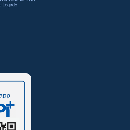
te Legado